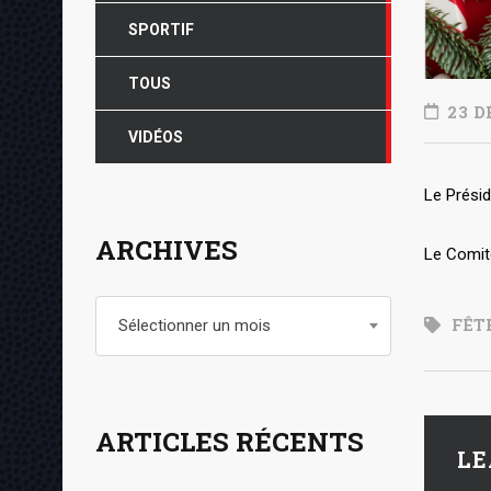
SPORTIF
TOUS
23 D
VIDÉOS
Le Présid
ARCHIVES
Le Comit
Archives
FÊT
Sélectionner un mois
ARTICLES RÉCENTS
LE