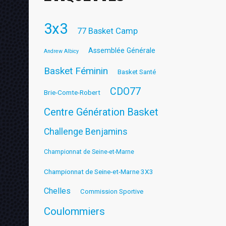
3x3
77 Basket Camp
Assemblée Générale
Andrew Albicy
Basket Féminin
Basket Santé
CDO77
Brie-Comte-Robert
Centre Génération Basket
Challenge Benjamins
Championnat de Seine-et-Marne
Championnat de Seine-et-Marne 3X3
Chelles
Commission Sportive
Coulommiers