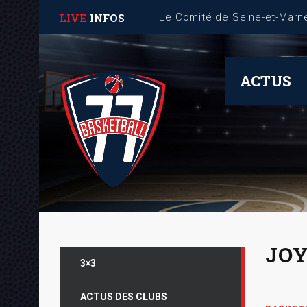
LIVE
INFOS
Fiche Mémo – Gestion des 
ACTUS
JOY
3×3
ACTUS DES CLUBS