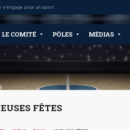
dérogations
LE COMITÉ
PÔLES
MÉDIAS
EUSES FÊTES