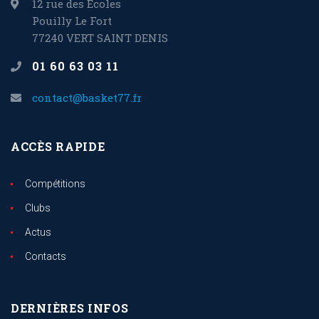
12 rue des Ecoles
Pouilly Le Fort
77240 VERT SAINT DENIS
01 60 63 03 11
contact@basket77.fr
ACCÈS RAPIDE
Compétitions
Clubs
Actus
Contacts
DERNIÈRES INFOS