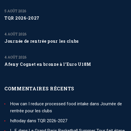
5 AOÛT 2026
TQR 2026-2027
4 AOÛT 2026
Journée de rentrée pour les clubs
4 AOÛT 2026
Afeny Cognet en bronze à l’Euro U18M
COMMENTAIRES RÉCENTS
How can I reduce processed food intake
dans
Journée de
rentrée pour les clubs
hdtoday
dans
TQR 2026-2027
L. F.
dans
Le Grand Paris Basketball Summer Tour fait étape