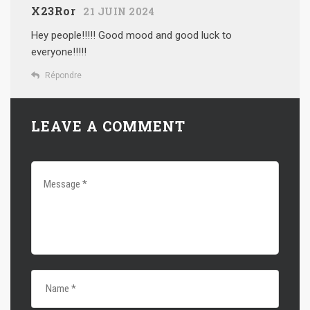
X23Ror
21 JUIN 2024
Hey people!!!!!
Good mood and good luck to
everyone!!!!!
Répondre
LEAVE A COMMENT