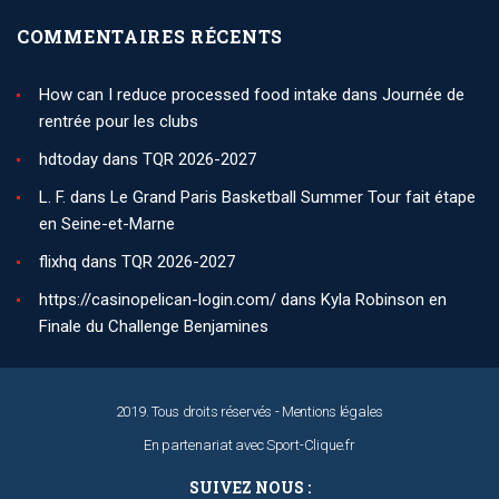
COMMENTAIRES RÉCENTS
How can I reduce processed food intake
dans
Journée de
rentrée pour les clubs
hdtoday
dans
TQR 2026-2027
L. F.
dans
Le Grand Paris Basketball Summer Tour fait étape
en Seine-et-Marne
flixhq
dans
TQR 2026-2027
https://casinopelican-login.com/
dans
Kyla Robinson en
Finale du Challenge Benjamines
2019. Tous droits réservés -
Mentions légales
En partenariat avec
Sport-Clique.fr
SUIVEZ NOUS :