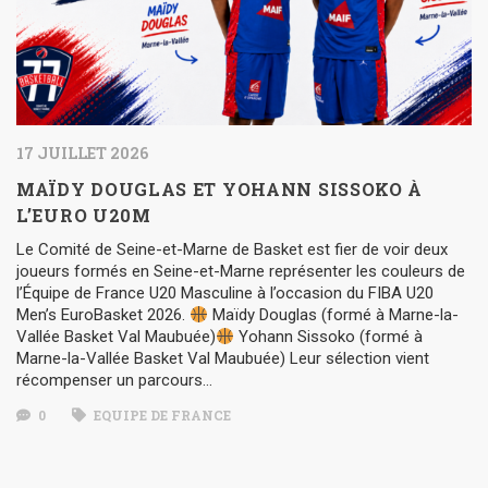
17 JUILLET 2026
MAÏDY DOUGLAS ET YOHANN SISSOKO À
L’EURO U20M
Le Comité de Seine-et-Marne de Basket est fier de voir deux
joueurs formés en Seine-et-Marne représenter les couleurs de
l’Équipe de France U20 Masculine à l’occasion du FIBA U20
Men’s EuroBasket 2026.
Maïdy Douglas (formé à Marne-la-
Vallée Basket Val Maubuée)
Yohann Sissoko (formé à
Marne-la-Vallée Basket Val Maubuée) Leur sélection vient
récompenser un parcours…
0
EQUIPE DE FRANCE