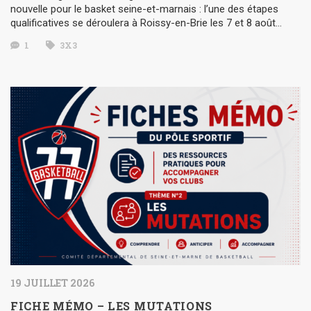
nouvelle pour le basket seine-et-marnais : l’une des étapes
qualificatives se déroulera à Roissy-en-Brie les 7 et 8 août…
1
3X3
19 JUILLET 2026
FICHE MÉMO – LES MUTATIONS