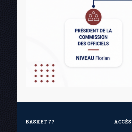
BASKET 77
ACCÈS