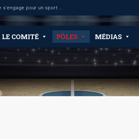
Le Comité de Seine-et-Marne s’engage pour un sport plus responsable et durable !
LE COMITÉ
PÔLES
MÉDIAS