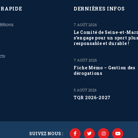
 RAPIDE
DERNIÈRES INFOS
titions
7 AOÛT 2026
Le Comité de Seine-et-Mar
s’engage pour un sport plu
responsable et durable !
cts
7 AOÛT 2026
Fiche Mémo – Gestion des
dérogations
5 AOÛT 2026
TQR 2026-2027
SUIVEZ NOUS :