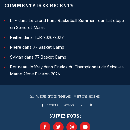
COMMENTAIRES RÉCENTS
L. F.
dans
Le Grand Paris Basketball Summer Tour fait étape
en Seine-et-Marne
Reillier
dans
TQR 2026-2027
Pierre
dans
77 Basket Camp
Sylvian
dans
77 Basket Camp
Petureau Joffrey
dans
Finales du Championnat de Seine-et-
Marne 2ème Division 2026
2019. Tous droits réservés -
Mentions légales
En partenariat avec
Sport-Clique.fr
SUIVEZ NOUS :