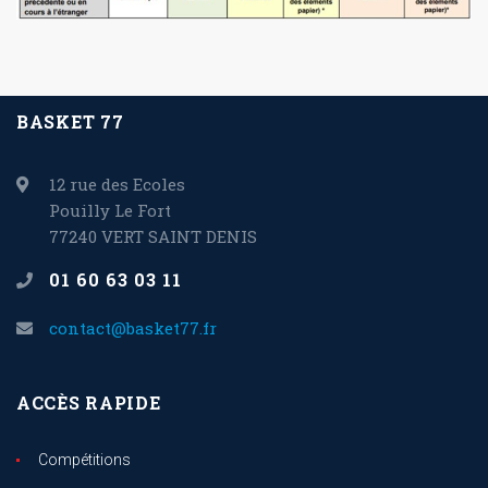
BASKET 77
12 rue des Ecoles
Pouilly Le Fort
77240 VERT SAINT DENIS
01 60 63 03 11
contact@basket77.fr
ACCÈS RAPIDE
Compétitions