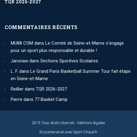
TQR 2026-2027
COMMENTAIRES RÉCENTS
MU88 COM
dans
Le Comité de Seine-et-Marne s’engage
pour un sport plus responsable et durable !
Jaronaw
dans
Sections Sportives Scolaires
L. F.
dans
Le Grand Paris Basketball Summer Tour fait étape
en Seine-et-Marne
Reillier
dans
TQR 2026-2027
Pierre
dans
77 Basket Camp
2019. Tous droits réservés -
Mentions légales
En partenariat avec
Sport-Clique.fr