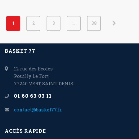
1
2
3
…
38
BASKET 77
12 rue des Ecoles
Pouilly Le Fort
77240 VERT SAINT DENIS
01 60 63 03 11
contact@basket77.fr
ACCÈS RAPIDE