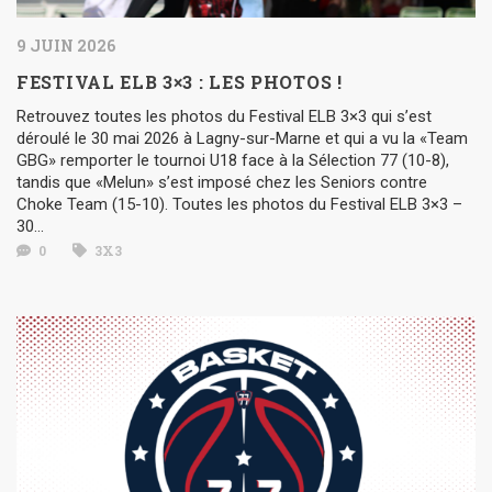
9 JUIN 2026
FESTIVAL ELB 3×3 : LES PHOTOS !
Retrouvez toutes les photos du Festival ELB 3×3 qui s’est
déroulé le 30 mai 2026 à Lagny-sur-Marne et qui a vu la «Team
GBG» remporter le tournoi U18 face à la Sélection 77 (10-8),
tandis que «Melun» s’est imposé chez les Seniors contre
Choke Team (15-10). Toutes les photos du Festival ELB 3×3 –
30...
0
3X3