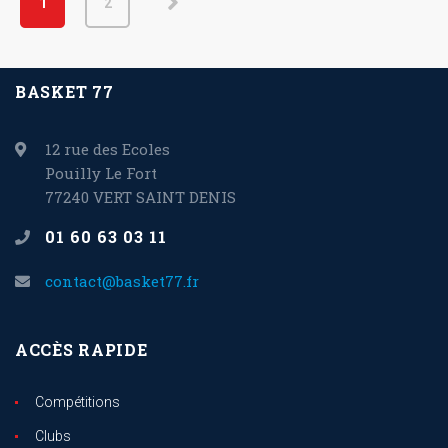
1
2
BASKET 77
12 rue des Ecoles
Pouilly Le Fort
77240 VERT SAINT DENIS
01 60 63 03 11
contact@basket77.fr
ACCÈS RAPIDE
Compétitions
Clubs