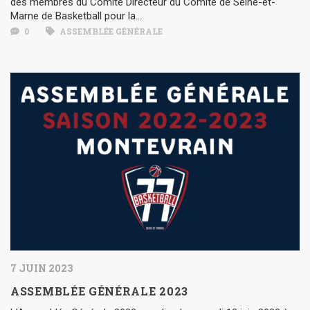
des membres du Comité Directeur du Comité de Seine-et-
Marne de Basketball pour la...
0
ASSEMBLÉE GÉNÉRALE
7 JUIN 2023
ASSEMBLÉE GÉNÉRALE 2023