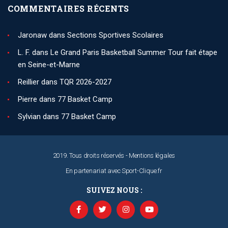
COMMENTAIRES RÉCENTS
Jaronaw
dans
Sections Sportives Scolaires
L. F.
dans
Le Grand Paris Basketball Summer Tour fait étape
en Seine-et-Marne
Reillier
dans
TQR 2026-2027
Pierre
dans
77 Basket Camp
Sylvian
dans
77 Basket Camp
2019. Tous droits réservés -
Mentions légales
En partenariat avec
Sport-Clique.fr
SUIVEZ NOUS :