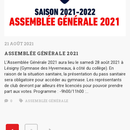
21 AOÛT 2021
ASSEMBLÉE GÉNÉRALE 2021
L’Assemblée Générale 2021 aura lieu le samedi 28 août 2021 à
Lésigny (Gymnase des Hyverneaux, à côté du collège). En
raison de la situation sanitaire, la présentation du pass sanitaire
sera obligatoire pour accéder au gymnase. Les représentants
de club devront par ailleurs être licenciés pour pouvoir prendre
part aux votes. Programme : -9h00/11h00 :…
0
ASSEMBLÉE GÉNÉRALE