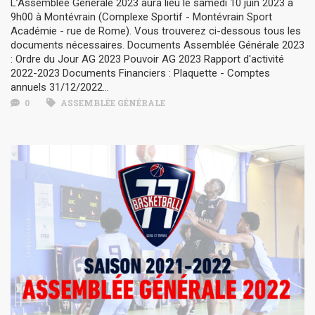
L’Assemblée Générale 2023 aura lieu le samedi 10 juin 2023 à
9h00 à Montévrain (Complexe Sportif - Montévrain Sport
Académie - rue de Rome). Vous trouverez ci-dessous tous les
documents nécessaires. Documents Assemblée Générale 2023
: Ordre du Jour AG 2023 Pouvoir AG 2023 Rapport d'activité
2022-2023 Documents Financiers : Plaquette - Comptes
annuels 31/12/2022...
0
ASSEMBLÉE GÉNÉRALE