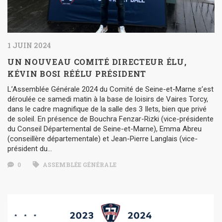
1 JUIN 2024
UN NOUVEAU COMITÉ DIRECTEUR ÉLU,
KÉVIN BOSI RÉÉLU PRÉSIDENT
L’Assemblée Générale 2024 du Comité de Seine-et-Marne s’est
déroulée ce samedi matin à la base de loisirs de Vaires Torcy,
dans le cadre magnifique de la salle des 3 Ilets, bien que privé
de soleil. En présence de Bouchra Fenzar-Rizki (vice-présidente
du Conseil Départemental de Seine-et-Marne), Emma Abreu
(conseillère départementale) et Jean-Pierre Langlais (vice-
président du…
0
ASSEMBLÉE GÉNÉRALE