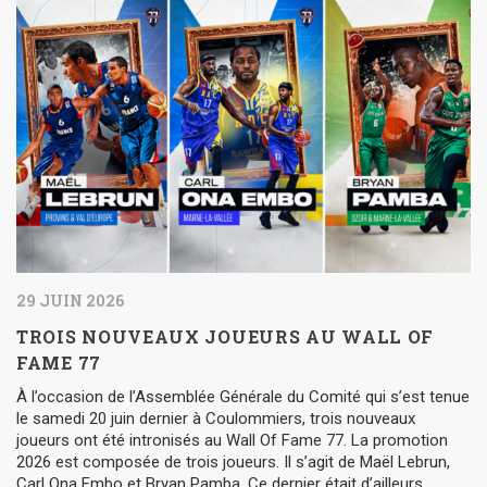
29 JUIN 2026
TROIS NOUVEAUX JOUEURS AU WALL OF
FAME 77
À l’occasion de l’Assemblée Générale du Comité qui s’est tenue
le samedi 20 juin dernier à Coulommiers, trois nouveaux
joueurs ont été intronisés au Wall Of Fame 77. La promotion
2026 est composée de trois joueurs. Il s’agit de Maël Lebrun,
Carl Ona Embo et Bryan Pamba. Ce dernier était d’ailleurs