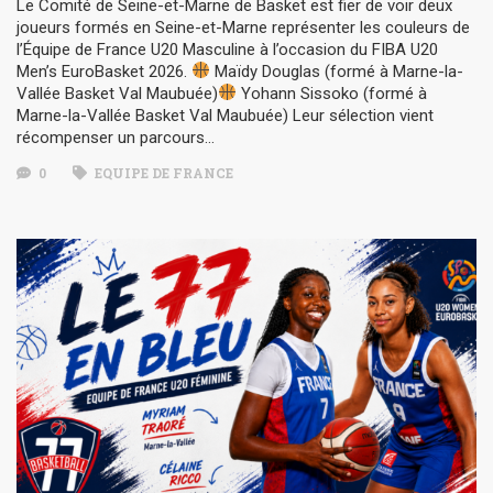
Le Comité de Seine-et-Marne de Basket est fier de voir deux
joueurs formés en Seine-et-Marne représenter les couleurs de
l’Équipe de France U20 Masculine à l’occasion du FIBA U20
Men’s EuroBasket 2026.
Maïdy Douglas (formé à Marne-la-
Vallée Basket Val Maubuée)
Yohann Sissoko (formé à
Marne-la-Vallée Basket Val Maubuée) Leur sélection vient
récompenser un parcours…
0
EQUIPE DE FRANCE