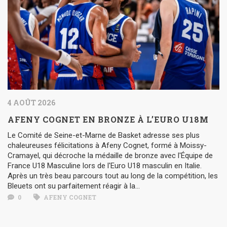
4 AOÛT 2026
AFENY COGNET EN BRONZE À L’EURO U18M
Le Comité de Seine-et-Marne de Basket adresse ses plus
chaleureuses félicitations à Afeny Cognet, formé à Moissy-
Cramayel, qui décroche la médaille de bronze avec l'Équipe de
France U18 Masculine lors de l'Euro U18 masculin en Italie.
Après un très beau parcours tout au long de la compétition, les
Bleuets ont su parfaitement réagir à la...
0
AFENY COGNET