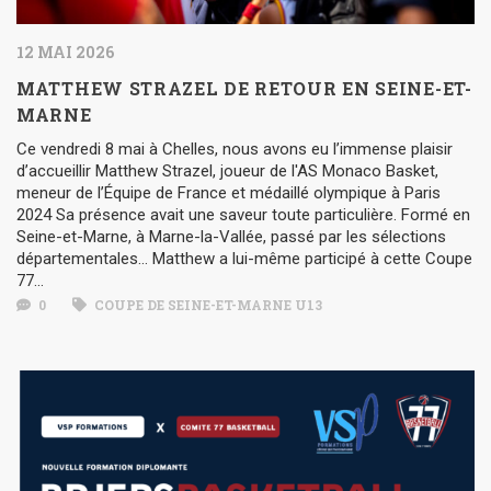
12 MAI 2026
MATTHEW STRAZEL DE RETOUR EN SEINE-ET-
MARNE
Ce vendredi 8 mai à Chelles, nous avons eu l’immense plaisir
d’accueillir Matthew Strazel, joueur de l'AS Monaco Basket,
meneur de l’Équipe de France et médaillé olympique à Paris
2024 Sa présence avait une saveur toute particulière. Formé en
Seine-et-Marne, à Marne-la-Vallée, passé par les sélections
départementales… Matthew a lui-même participé à cette Coupe
77...
0
COUPE DE SEINE-ET-MARNE U13