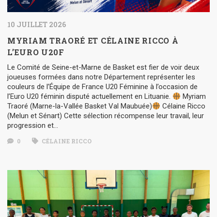
10 JUILLET 2026
MYRIAM TRAORÉ ET CÉLAINE RICCO À
L’EURO U20F
Le Comité de Seine-et-Marne de Basket est fier de voir deux
joueuses formées dans notre Département représenter les
couleurs de l’Équipe de France U20 Féminine à l’occasion de
l’Euro U20 féminin disputé actuellement en Lituanie.
Myriam
Traoré (Marne-la-Vallée Basket Val Maubuée)
Célaine Ricco
(Melun et Sénart) Cette sélection récompense leur travail, leur
progression et…
0
CÉLAINE RICCO