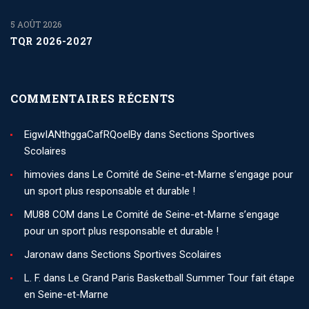
5 AOÛT 2026
TQR 2026-2027
COMMENTAIRES RÉCENTS
EigwIANthggaCafRQoelBy
dans
Sections Sportives
Scolaires
himovies
dans
Le Comité de Seine-et-Marne s’engage pour
un sport plus responsable et durable !
MU88 COM
dans
Le Comité de Seine-et-Marne s’engage
pour un sport plus responsable et durable !
Jaronaw
dans
Sections Sportives Scolaires
L. F.
dans
Le Grand Paris Basketball Summer Tour fait étape
en Seine-et-Marne