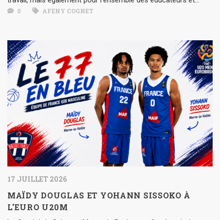
0
AFENY COGNET
17 JUILLET 2026
MAÏDY DOUGLAS ET YOHANN SISSOKO À
L’EURO U20M