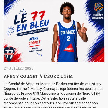
27 JUILLET 2026
AFENY COGNET À L’EURO U18M
Le Comité de Seine-et-Marne de Basket est fier de voir Afeny
Cognet, formé à Moissy-Cramayel, représenter les couleurs de
l'Équipe de France U18 Masculine à l'occasion de l'Euro U18M
qui se déroule en Italie. Cette sélection est une belle
récompense pour son parcours, son investissement et son
travail, mais également pour l'ensemble des éducateurs et...