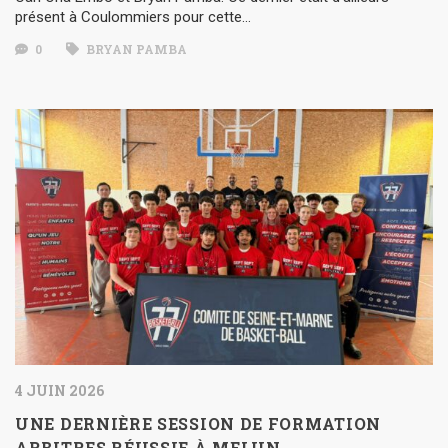
présent à Coulommiers pour cette…
0
BRYAN PAMBA
4 JUIN 2026
UNE DERNIÈRE SESSION DE FORMATION
ARBITRES RÉUSSIE À MELUN