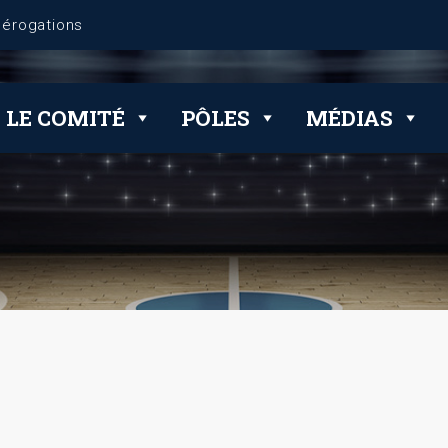
dérogations
LE COMITÉ
PÔLES
MÉDIAS