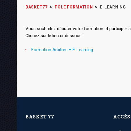
BASKET77
>
PÔLE FORMATION
>
E-LEARNING
Vous souhaitez débuter votre formation et participer a
Cliquez sur le lien ci-dessous :
Formation Arbitres – E-Learning
BASKET 77
ACCÈS