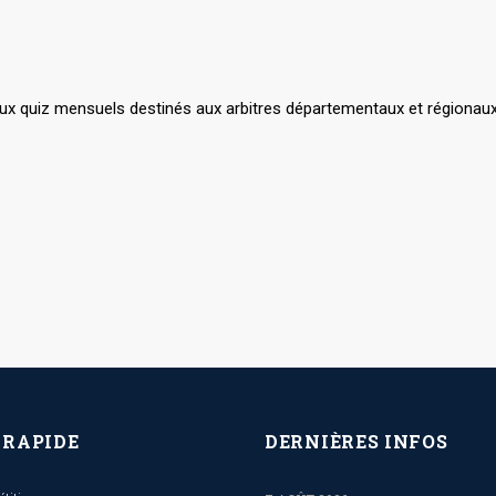
ux quiz mensuels destinés aux arbitres départementaux et régionaux, 
 RAPIDE
DERNIÈRES INFOS