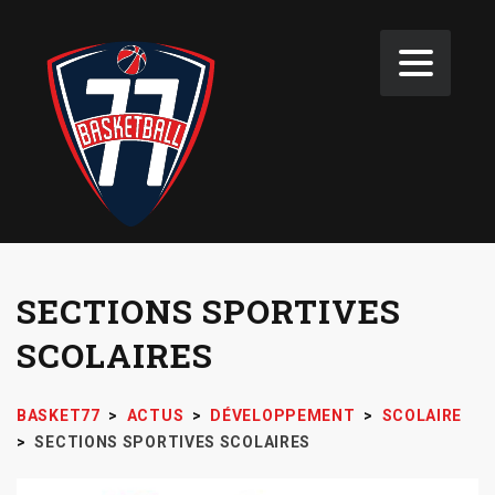
SECTIONS SPORTIVES
SCOLAIRES
BASKET77
>
ACTUS
>
DÉVELOPPEMENT
>
SCOLAIRE
>
SECTIONS SPORTIVES SCOLAIRES