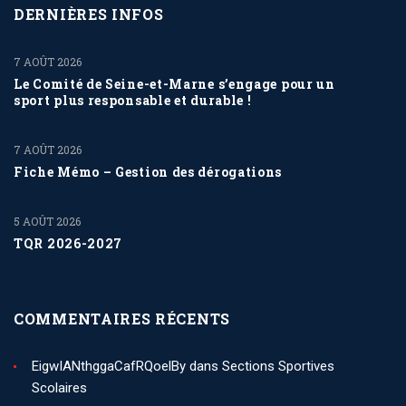
DERNIÈRES INFOS
7 AOÛT 2026
Le Comité de Seine-et-Marne s’engage pour un
sport plus responsable et durable !
7 AOÛT 2026
Fiche Mémo – Gestion des dérogations
5 AOÛT 2026
TQR 2026-2027
COMMENTAIRES RÉCENTS
EigwIANthggaCafRQoelBy
dans
Sections Sportives
Scolaires