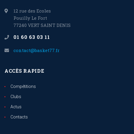
12 rue des Ecoles
Pouilly Le Fort
77240 VERT SAINT DENIS
01 60 63 03 11
contact@basket77.fr
ACCÈS RAPIDE
Compétitions
Clubs
Actus
Contacts