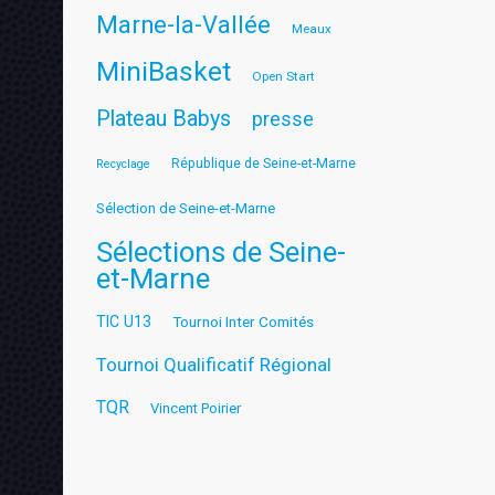
Marne-la-Vallée
Meaux
MiniBasket
Open Start
Plateau Babys
presse
République de Seine-et-Marne
Recyclage
Sélection de Seine-et-Marne
Sélections de Seine-
et-Marne
TIC U13
Tournoi Inter Comités
Tournoi Qualificatif Régional
TQR
Vincent Poirier