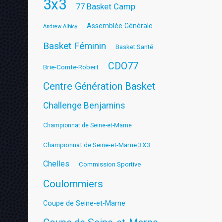
3x3
77 Basket Camp
Assemblée Générale
Andrew Albicy
Basket Féminin
Basket Santé
CDO77
Brie-Comte-Robert
Centre Génération Basket
Challenge Benjamins
Championnat de Seine-et-Marne
Championnat de Seine-et-Marne 3X3
Chelles
Commission Sportive
Coulommiers
Coupe de Seine-et-Marne