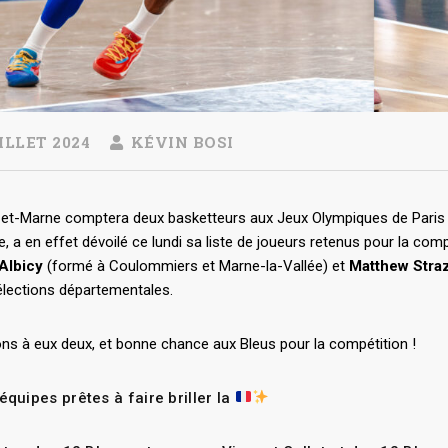
ILLET 2024
KÉVIN BOSI
et-Marne comptera deux basketteurs aux Jeux Olympiques de Paris 20
, a en effet dévoilé ce lundi sa liste de joueurs retenus pour la com
Albicy
(formé à Coulommiers et Marne-la-Vallée) et
Matthew Stra
élections départementales.
ions à eux deux, et bonne chance aux Bleus pour la compétition !
équipes prêtes à faire briller la