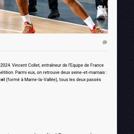
24. Vincent Collet, entraîneur de l’Equipe de France
pétition. Parmi eux, on retrouve deux seine-et-marnais :
zel
(formé à Marne-la-Vallée), tous les deux passés