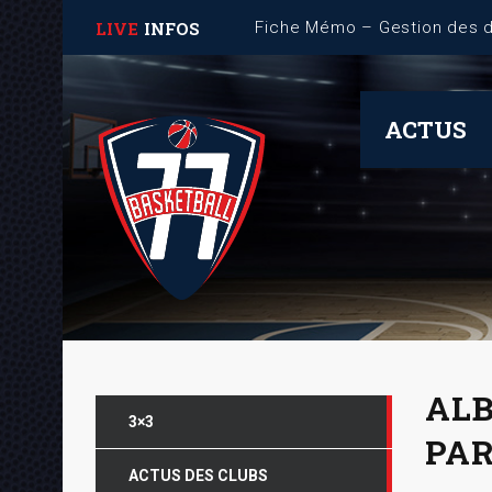
LIVE
INFOS
Fiche Mémo – Gestion des 
ACTUS
ALB
3×3
PAR
ACTUS DES CLUBS