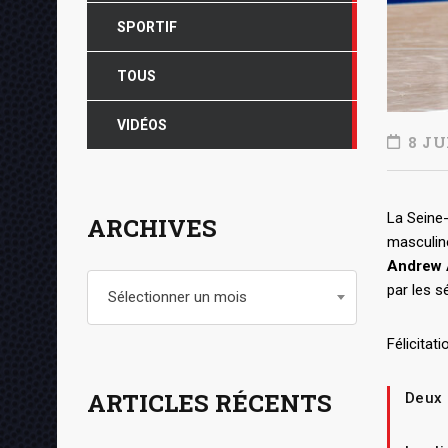
SPORTIF
TOUS
VIDÉOS
8 JU
La Seine-
ARCHIVES
masculine
Andrew 
Archives
par les s
Sélectionner un mois
Félicitat
ARTICLES RÉCENTS
Deux 