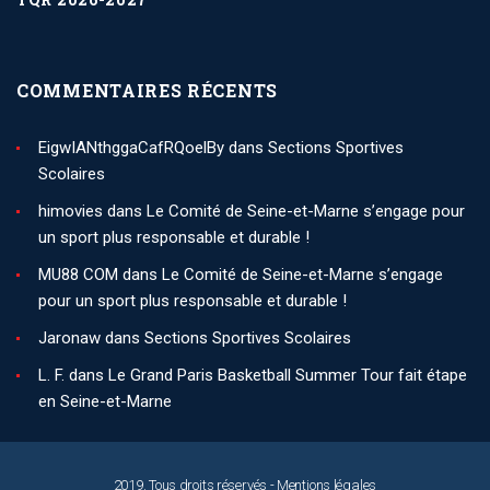
COMMENTAIRES RÉCENTS
EigwIANthggaCafRQoelBy
dans
Sections Sportives
Scolaires
himovies
dans
Le Comité de Seine-et-Marne s’engage pour
un sport plus responsable et durable !
MU88 COM
dans
Le Comité de Seine-et-Marne s’engage
pour un sport plus responsable et durable !
Jaronaw
dans
Sections Sportives Scolaires
L. F.
dans
Le Grand Paris Basketball Summer Tour fait étape
en Seine-et-Marne
2019. Tous droits réservés -
Mentions légales