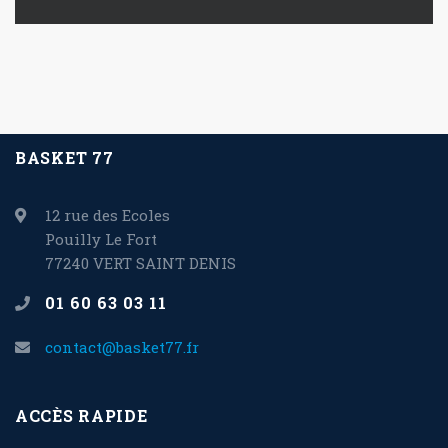
BASKET 77
12 rue des Ecoles
Pouilly Le Fort
77240 VERT SAINT DENIS
01 60 63 03 11
contact@basket77.fr
ACCÈS RAPIDE