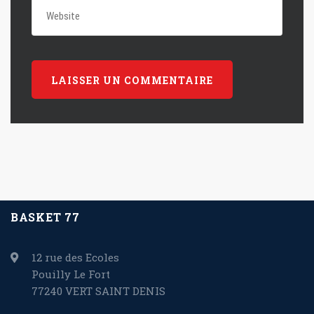
BASKET 77
12 rue des Ecoles
Pouilly Le Fort
77240 VERT SAINT DENIS