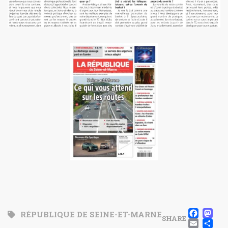
FA
M
RÉPUBLIQUE DE SEINE-ET-MARNE
SHARE
EM
P