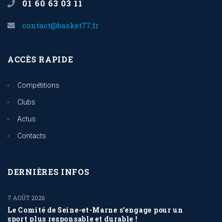
01 60 63 03 11
contact@basket77.fr
ACCÈS RAPIDE
Compétitions
Clubs
Actus
Contacts
DERNIÈRES INFOS
7 AOÛT 2026
Le Comité de Seine-et-Marne s’engage pour un
sport plus responsable et durable !