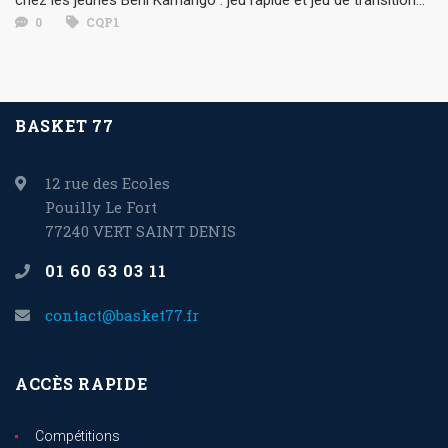
0
CQP1
BASKET 77
12 rue des Ecoles
Pouilly Le Fort
77240 VERT SAINT DENIS
01 60 63 03 11
contact@basket77.fr
ACCÈS RAPIDE
Compétitions