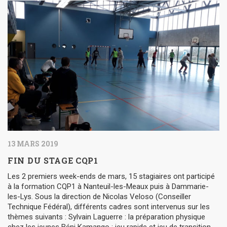
13 MARS 2019
FIN DU STAGE CQP1
Les 2 premiers week-ends de mars, 15 stagiaires ont participé
à la formation CQP1 à Nanteuil-les-Meaux puis à Dammarie-
les-Lys. Sous la direction de Nicolas Veloso (Conseiller
Technique Fédéral), différents cadres sont intervenus sur les
thèmes suivants : Sylvain Laguerre : la préparation physique
chez les jeunes Béni Kamango : jeu rapide et jeu de transition...