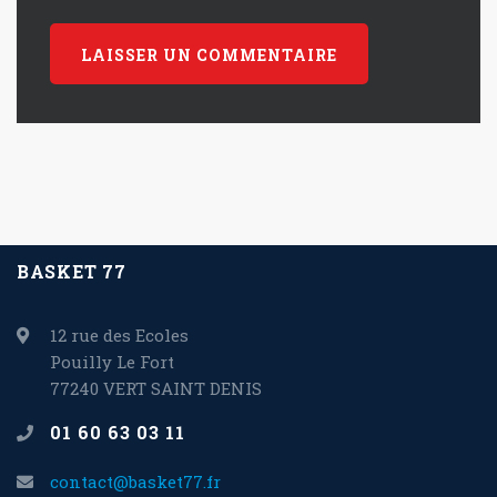
BASKET 77
12 rue des Ecoles
Pouilly Le Fort
77240 VERT SAINT DENIS
01 60 63 03 11
contact@basket77.fr