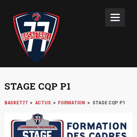
STAGE CQP P1
BASKET77
>
ACTUS
>
FORMATION
>
STAGE CQP P1