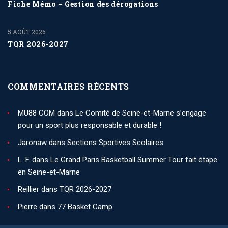
Fiche Mémo – Gestion des dérogations
5 AOÛT 2026
TQR 2026-2027
COMMENTAIRES RÉCENTS
MU88 COM
dans
Le Comité de Seine-et-Marne s’engage
pour un sport plus responsable et durable !
Jaronaw
dans
Sections Sportives Scolaires
L. F.
dans
Le Grand Paris Basketball Summer Tour fait étape
en Seine-et-Marne
Reillier
dans
TQR 2026-2027
Pierre
dans
77 Basket Camp