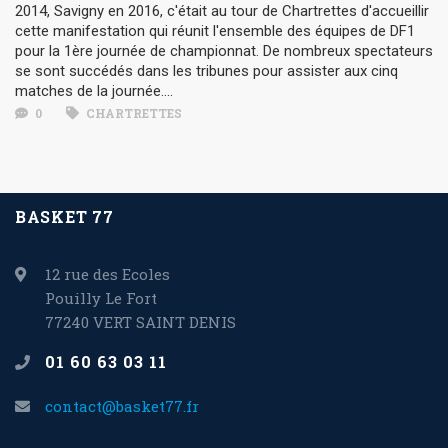
2014, Savigny en 2016, c'était au tour de Chartrettes d'accueillir
cette manifestation qui réunit l'ensemble des équipes de DF1
pour la 1ère journée de championnat. De nombreux spectateurs
se sont succédés dans les tribunes pour assister aux cinq
matches de la journée....
0
CHARTRETTES
BASKET 77
12 rue des Ecoles
Pouilly Le Fort
77240 VERT SAINT DENIS
01 60 63 03 11
contact@basket77.fr