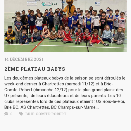
14 DÉCEMBRE 2021
2ÈME PLATEAU BABYS
Les deuxièmes plateaux babys de la saison se sont déroulés le
week-end dernier à Chartrettes (samedi 11/12) et à Brie-
Comte-Robert (dimanche 12/12) pour le plus grand plaisir des
U7 présents, de leurs éducateurs et de leurs parents. Les 10
clubs représentés lors de ces plateaux étaient : US Bois-le-Roi,
Brie BC, AS Chartrettes, BC Champs-sur-Marne,...
0
BRIE-COMTE-ROBERT