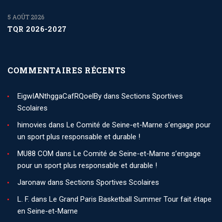
5 AOÛT 2026
TQR 2026-2027
COMMENTAIRES RÉCENTS
EigwIANthggaCafRQoelBy
dans
Sections Sportives
Scolaires
himovies
dans
Le Comité de Seine-et-Marne s’engage pour
un sport plus responsable et durable !
MU88 COM
dans
Le Comité de Seine-et-Marne s’engage
pour un sport plus responsable et durable !
Jaronaw
dans
Sections Sportives Scolaires
L. F.
dans
Le Grand Paris Basketball Summer Tour fait étape
en Seine-et-Marne