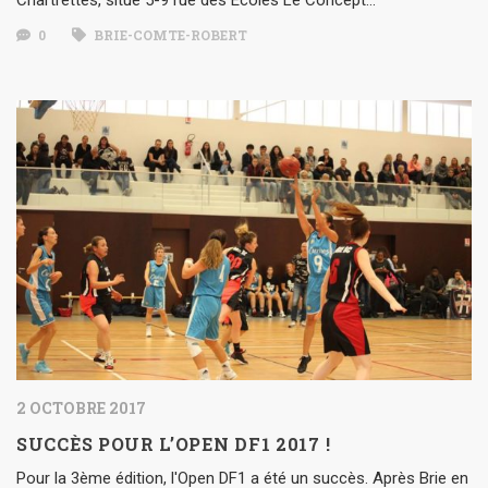
0
BRIE-COMTE-ROBERT
2 OCTOBRE 2017
SUCCÈS POUR L’OPEN DF1 2017 !
Pour la 3ème édition, l'Open DF1 a été un succès. Après Brie en