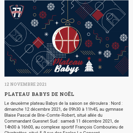
12 NOVEMBRE 2021
PLATEAU BABYS DE NOËL
Le deuxième plateau Babys de la saison se déroulera : Nord :
dimanche 12 décembre 2021, de 09h30 à 11h45, au gymnase
Blaise Pascal de Brie-Comte-Robert, situé allée du
Commandant Guesnet Sud : samedi 11 décembre 2021, de
14h00 à 16h00, au complexe sportif François Combourieu de
Chartrettes, situé 5-9 rue des Ecoles Le Concept…