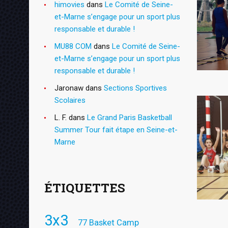
himovies
dans
Le Comité de Seine-
et-Marne s’engage pour un sport plus
responsable et durable !
MU88 COM
dans
Le Comité de Seine-
et-Marne s’engage pour un sport plus
responsable et durable !
Jaronaw
dans
Sections Sportives
Scolaires
L. F.
dans
Le Grand Paris Basketball
Summer Tour fait étape en Seine-et-
Marne
ÉTIQUETTES
3x3
77 Basket Camp