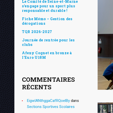
Le Comité de Seine-et-Marne
s’engage pour un sport plus
responsable et durable !
Fiche Mémo – Gestion des
dérogations
TQR 2026-2027
Journée de rentrée pour les
clubs
Afeny Cognet en bronze à
l’Euro U18M
COMMENTAIRES
RÉCENTS
EigwIANthggaCafRQoelBy
dans
Sections Sportives Scolaires