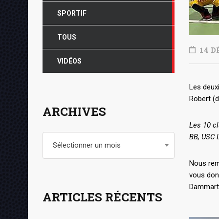
SPORTIF
TOUS
14 D
VIDÉOS
Les deux
Robert (d
ARCHIVES
Les 10 cl
BB, USC 
Archives
Sélectionner un mois
Nous reme
vous donn
Dammarti
ARTICLES RÉCENTS