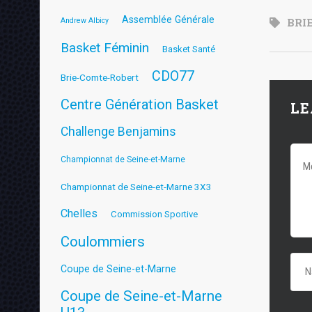
Assemblée Générale
BRI
Andrew Albicy
Basket Féminin
Basket Santé
CDO77
Brie-Comte-Robert
Centre Génération Basket
LE
Challenge Benjamins
Championnat de Seine-et-Marne
Championnat de Seine-et-Marne 3X3
Chelles
Commission Sportive
Coulommiers
Coupe de Seine-et-Marne
Coupe de Seine-et-Marne