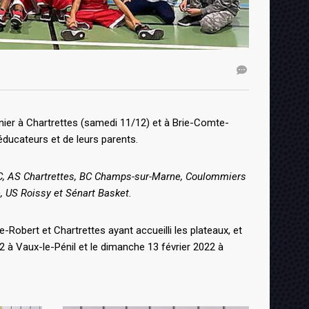
ier à Chartrettes (samedi 11/12) et à Brie-Comte-
éducateurs et de leurs parents.
e BC, AS Chartrettes, BC Champs-sur-Marne, Coulommiers
, US Roissy et Sénart Basket.
Robert et Chartrettes ayant accueilli les plateaux, et
 à Vaux-le-Pénil et le dimanche 13 février 2022 à