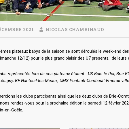
ÉCEMBRE 2021
NICOLAS CHAMBINAUD
ièmes plateaux babys de la saison se sont déroulés le week-end dern
imanche 12/12) pour le plus grand plaisir des U7 présents, de leurs 
ubs représentés lors de ces plateaux étaient : US Bois-le-Roi, Bri
Lésigny, BE Nanteuil-les-Meaux, UMS Pontault-Combault-Emerainville
rcions les clubs participants ainsi que les deux clubs de Brie-Comte-
ons rendez-vous pour la prochaine édition le samedi 12 février 2022
n-en-Goële.