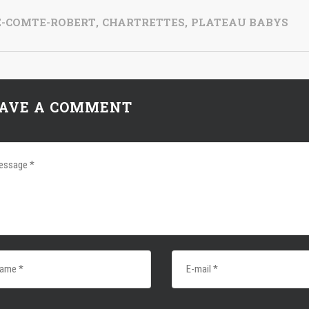
E-COMTE-ROBERT
,
CHARTRETTES
,
PLATEAU BABYS
AVE A COMMENT