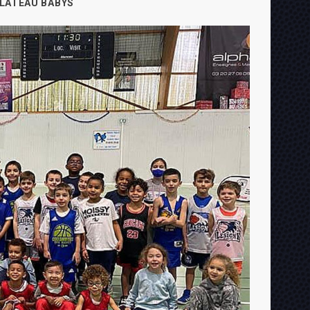
LATEAU BABYS