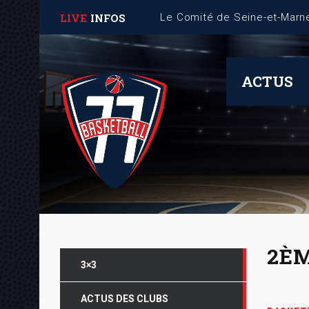
LIVE
INFOS
Fiche Mémo – Gestion des 
ACTUS
2ÈM
3×3
ACTUS DES CLUBS