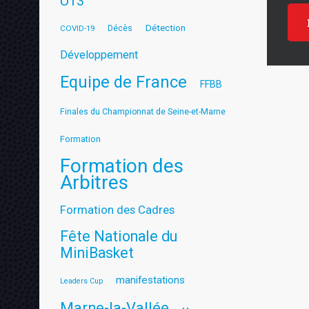
U13
Détection
COVID-19
Décès
Développement
Equipe de France
FFBB
Finales du Championnat de Seine-et-Marne
Formation
Formation des
Arbitres
Formation des Cadres
Fête Nationale du
MiniBasket
manifestations
Leaders Cup
Marne-la-Vallée