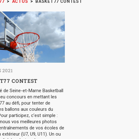
77
>
ACTUS
>
BASKET77 CONTEST
 2021
T77 CONTEST
é de Seine-et-Marne Basketball
jeu concours en mettant les
77 au défi, pour tenter de
es ballons aux couleurs du
our participez, c’est simple :
nous vos meilleures photos
 entraînements de vos écoles de
 extérieur (U7, U9, U11). Un ou