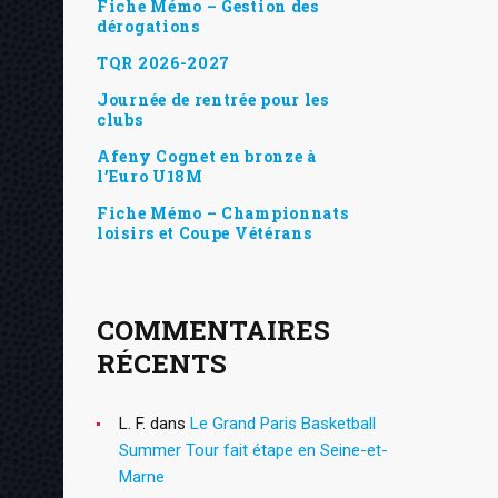
Fiche Mémo – Gestion des
dérogations
TQR 2026-2027
Journée de rentrée pour les
clubs
Afeny Cognet en bronze à
l’Euro U18M
Fiche Mémo – Championnats
loisirs et Coupe Vétérans
COMMENTAIRES
RÉCENTS
L. F.
dans
Le Grand Paris Basketball
Summer Tour fait étape en Seine-et-
Marne