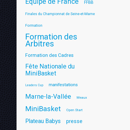
Equipe de France
FFBB
Finales du Championnat de Seine-et-Marne
Formation
Formation des
Arbitres
Formation des Cadres
Fête Nationale du
MiniBasket
manifestations
Leaders Cup
Marne-la-Vallée
Meaux
MiniBasket
Open Start
Plateau Babys
presse