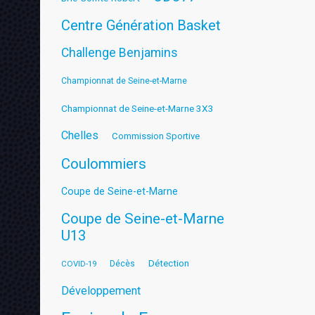
Centre Génération Basket
Challenge Benjamins
Championnat de Seine-et-Marne
Championnat de Seine-et-Marne 3X3
Chelles
Commission Sportive
Coulommiers
Coupe de Seine-et-Marne
Coupe de Seine-et-Marne
U13
Détection
COVID-19
Décès
Développement