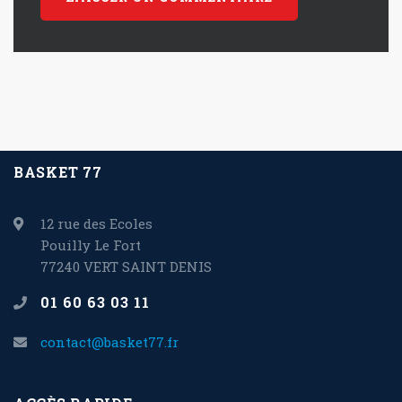
BASKET 77
12 rue des Ecoles
Pouilly Le Fort
77240 VERT SAINT DENIS
01 60 63 03 11
contact@basket77.fr