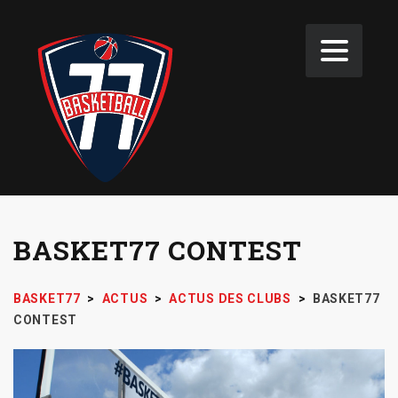
BASKET77 CONTEST
BASKET77
>
ACTUS
>
ACTUS DES CLUBS
>
BASKET77
CONTEST