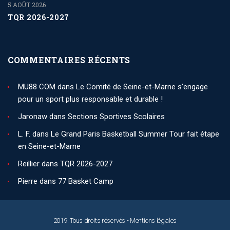
5 AOÛT 2026
TQR 2026-2027
COMMENTAIRES RÉCENTS
MU88 COM
dans
Le Comité de Seine-et-Marne s’engage
pour un sport plus responsable et durable !
Jaronaw
dans
Sections Sportives Scolaires
L. F.
dans
Le Grand Paris Basketball Summer Tour fait étape
en Seine-et-Marne
Reillier
dans
TQR 2026-2027
Pierre
dans
77 Basket Camp
2019. Tous droits réservés -
Mentions légales