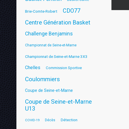
CDO77
Brie-Comte-Robert
Centre Génération Basket
Challenge Benjamins
Championnat de Seine-et-Marne
Championnat de Seine-et-Marne 3X3
Chelles
Commission Sportive
Coulommiers
Coupe de Seine-et-Marne
Coupe de Seine-et-Marne
U13
Détection
COVID-19
Décès