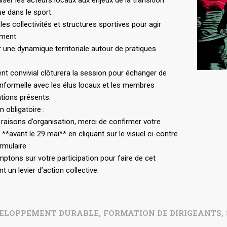
e dans le sport.
r les collectivités et structures sportives pour agir
ment.
 une dynamique territoriale autour de pratiques
t convivial clôturera la session pour échanger de
nformelle avec les élus locaux et les membres
tions présents.
n obligatoire :
raisons d’organisation, merci de confirmer votre
**avant le 29 mai** en cliquant sur le visuel ci-contre
rmulaire :
tons sur votre participation pour faire de cet
 un levier d’action collective.
ELOPPEMENT DURABLE
,
FORMATION DE DIRIGEANTS
,