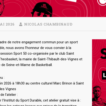
AI 2026
NICOLAS CHAMBINAUD
cadre de notre engagement commun pour un sport
ble, nous avons l’honneur de vous convier à la
session Sport 50 co-organisée par le club Saint
Theobasket, la mairie de Saint-Thibault-des-Vignes et
 de Seine-et-Marne de Basketball.
eu :
uin 2026 à 18h30 au centre culturel Marc Brinon à Saint
 des Vignes
de l’atelier :
l’Institut du Sport Durable, cet atelier gratuit vise à :
liser les acteurs locaux aux enjeux de la transition