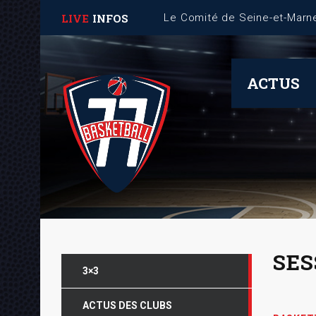
LIVE
INFOS
Fiche Mémo – Gestion des 
ACTUS
SES
3×3
ACTUS DES CLUBS