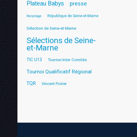
Plateau Babys
presse
République de Seine-et-Marne
Recyclage
Sélection de Seine-et-Marne
Sélections de Seine-
et-Marne
TIC U13
Tournoi Inter Comités
Tournoi Qualificatif Régional
TQR
Vincent Poirier