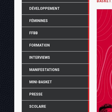
BASKET
DÉVELOPPEMENT
FÉMININES
FFBB
FORMATION
INTERVIEWS
MANIFESTATIONS
MINI-BASKET
PRESSE
SCOLAIRE