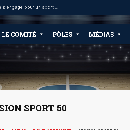
dérogations
LE COMITÉ
PÔLES
MÉDIAS
SION SPORT 50