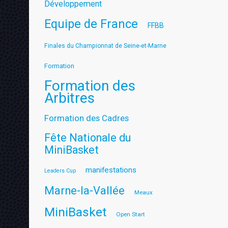
Développement
Equipe de France
FFBB
Finales du Championnat de Seine-et-Marne
Formation
Formation des
Arbitres
Formation des Cadres
Fête Nationale du
MiniBasket
manifestations
Leaders Cup
Marne-la-Vallée
Meaux
MiniBasket
Open Start