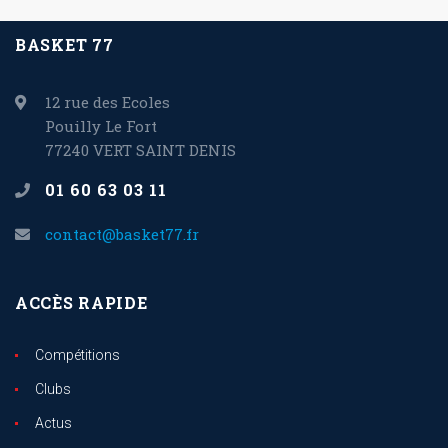
BASKET 77
12 rue des Ecoles
Pouilly Le Fort
77240 VERT SAINT DENIS
01 60 63 03 11
contact@basket77.fr
ACCÈS RAPIDE
Compétitions
Clubs
Actus