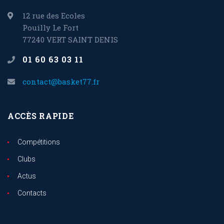
12 rue des Ecoles
Pouilly Le Fort
77240 VERT SAINT DENIS
01 60 63 03 11
contact@basket77.fr
ACCÈS RAPIDE
Compétitions
Clubs
Actus
Contacts