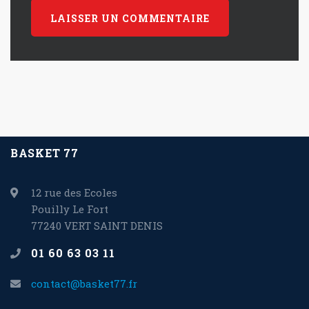
BASKET 77
12 rue des Ecoles
Pouilly Le Fort
77240 VERT SAINT DENIS
01 60 63 03 11
contact@basket77.fr