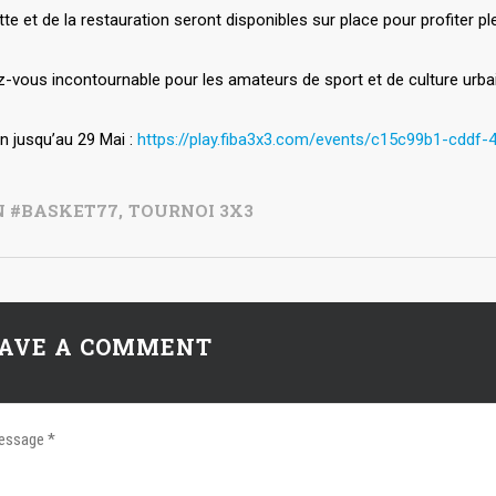
te et de la restauration seront disponibles sur place pour profiter p
-vous incontournable pour les amateurs de sport et de culture urba
on jusqu’au 29 Mai :
https://play.fiba3x3.com/events/c15c99b1-cddf
 #BASKET77
,
TOURNOI 3X3
AVE A COMMENT