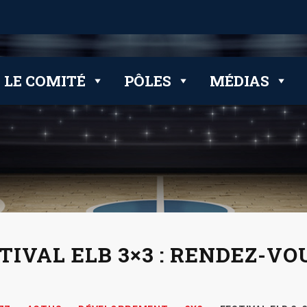
 clubs
LE COMITÉ
PÔLES
MÉDIAS
TIVAL ELB 3×3 : RENDEZ-VO