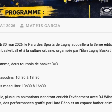
AI 2026
MATHIS GARCIA
 30 mai 2026, le Parc des Sports de Lagny accueillera la 3eme éditi
 basketball et à la culture urbaine, organisée par l’Élan Lagny Baske
amme, deux tournois de basket 3×3 :
asculins: 10h30 à 13h30
rs masculins: 13h30 à 16h30.
èle, plusieurs animations viendront enrichir l’événement avec DJ Wi
, des performances graffiti par Hard Déco et un espace barber ani