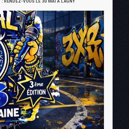
3 : RENDEZ-VOUS LE 30 MAI À LAGNY