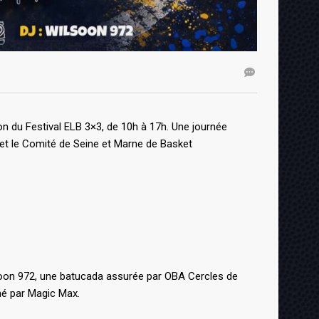
on du Festival ELB 3×3, de 10h à 17h. Une journée
t et le Comité de Seine et Marne de Basket
lsoon 972, une batucada assurée par OBA Cercles de
mé par Magic Max.