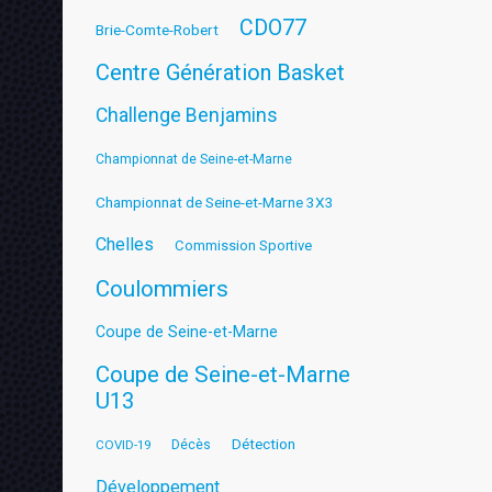
CDO77
Brie-Comte-Robert
Centre Génération Basket
Challenge Benjamins
Championnat de Seine-et-Marne
Championnat de Seine-et-Marne 3X3
Chelles
Commission Sportive
Coulommiers
Coupe de Seine-et-Marne
Coupe de Seine-et-Marne
U13
Détection
COVID-19
Décès
Développement