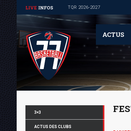
LIVE
INFOS
Journée de rentrée pour les
ACTUS
FES
3×3
ACTUS DES CLUBS