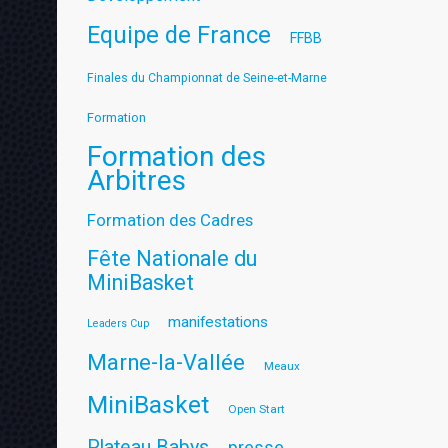
Equipe de France
FFBB
Finales du Championnat de Seine-et-Marne
Formation
Formation des
Arbitres
Formation des Cadres
Fête Nationale du
MiniBasket
manifestations
Leaders Cup
Marne-la-Vallée
Meaux
MiniBasket
Open Start
Plateau Babys
presse