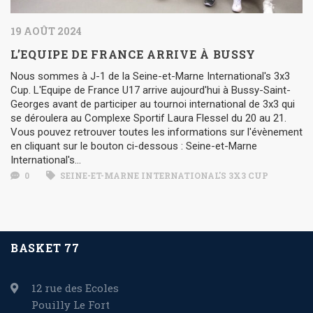
19 AOÛT 2024
L’EQUIPE DE FRANCE ARRIVE À BUSSY
Nous sommes à J-1 de la Seine-et-Marne International's 3x3
Cup. L'Equipe de France U17 arrive aujourd'hui à Bussy-Saint-
Georges avant de participer au tournoi international de 3x3 qui
se déroulera au Complexe Sportif Laura Flessel du 20 au 21.
Vous pouvez retrouver toutes les informations sur l'évènement
en cliquant sur le bouton ci-dessous : Seine-et-Marne
International's...
0
SEINE-ET-MARNE INTERNATIONAL'S 3X3 CUP
BASKET 77
12 rue des Ecoles
Pouilly Le Fort