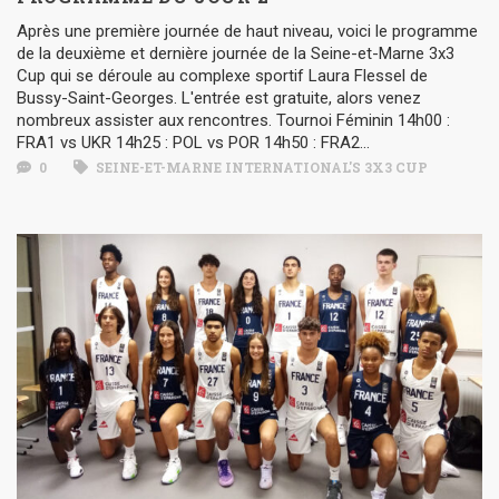
Après une première journée de haut niveau, voici le programme
de la deuxième et dernière journée de la Seine-et-Marne 3x3
Cup qui se déroule au complexe sportif Laura Flessel de
Bussy-Saint-Georges. L'entrée est gratuite, alors venez
nombreux assister aux rencontres. Tournoi Féminin 14h00 :
FRA1 vs UKR 14h25 : POL vs POR 14h50 : FRA2...
0
SEINE-ET-MARNE INTERNATIONAL'S 3X3 CUP