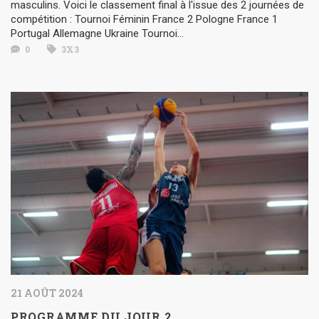
masculins. Voici le classement final à l'issue des 2 journées de
compétition : Tournoi Féminin France 2 Pologne France 1
Portugal Allemagne Ukraine Tournoi...
0
3X3
21 AOÛT 2024
PROGRAMME DU JOUR 2