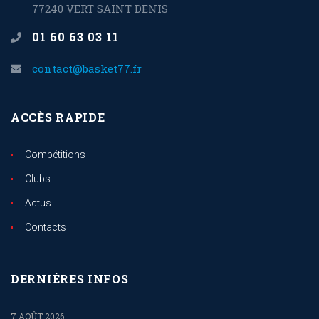
77240 VERT SAINT DENIS
01 60 63 03 11
contact@basket77.fr
ACCÈS RAPIDE
Compétitions
Clubs
Actus
Contacts
DERNIÈRES INFOS
7 AOÛT 2026