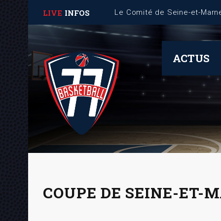
LIVE
INFOS
Fiche Mémo – Gestion des 
ACTUS
COUPE DE SEINE-ET-M