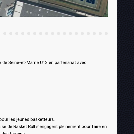
 de Seine-et-Marne U13 en partenariat avec :
pour les jeunes basketteurs.
aise de Basket Ball s’engagent pleinement pour faire en
 des terrains.