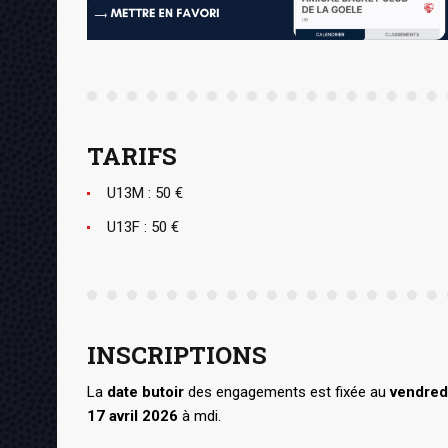
TARIFS
U13M : 50 €
U13F : 50 €
INSCRIPTIONS
La
date butoir
des engagements est fixée au
vendred
17 avril
2026
à mdi.