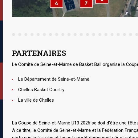
PARTENAIRES
Le Comité de Seine-et-Marne de Basket Ball organise la Coupe
Le Département de Seine-et-Marne
Chelles Basket Courtry
La ville de Chelles
La Coupe de Seine-et-Marne U13 2026 se doit d’être une fête 
A ce titre, le Comité de Seine-et-Marne et la Fédération Franç
sorte que le fair play et l’esprit sportif demeurent sûr et autour