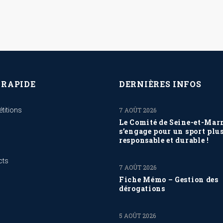
 RAPIDE
DERNIÈRES INFOS
titions
7 AOÛT 2026
Le Comité de Seine-et-Mar
s’engage pour un sport plu
responsable et durable !
cts
7 AOÛT 2026
Fiche Mémo – Gestion des
dérogations
5 AOÛT 2026