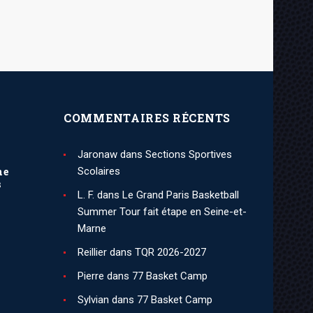
COMMENTAIRES RÉCENTS
Jaronaw
dans
Sections Sportives
ne
Scolaires
s
L. F.
dans
Le Grand Paris Basketball
Summer Tour fait étape en Seine-et-
Marne
Reillier
dans
TQR 2026-2027
Pierre
dans
77 Basket Camp
Sylvian
dans
77 Basket Camp