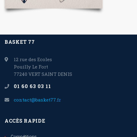
BASKET 77
12 rue des Ecoles
Pouilly Le Fort
77240 VERT SAINT DENIS
01 60 63 03 11
contact@basket77.fr
ACCÈS RAPIDE
Compétitions