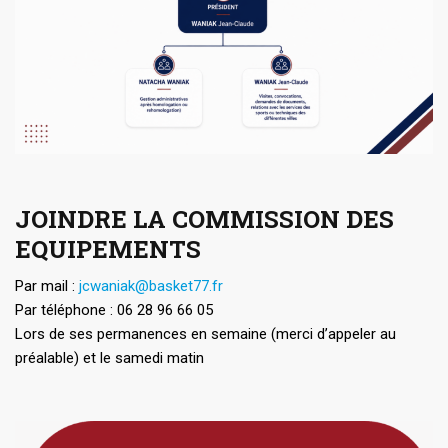
JOINDRE LA COMMISSION DES
EQUIPEMENTS
Par mail :
jcwaniak@basket77.fr
Par téléphone : 06 28 96 66 05
Lors de ses permanences en semaine (merci d’appeler au
préalable) et le samedi matin