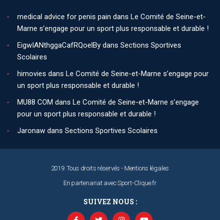
medical advice for penis pain
dans
Le Comité de Seine-et-
Marne s’engage pour un sport plus responsable et durable !
EigwIANthggaCafRQoelBy
dans
Sections Sportives
Scolaires
himovies
dans
Le Comité de Seine-et-Marne s’engage pour
un sport plus responsable et durable !
MU88 COM
dans
Le Comité de Seine-et-Marne s’engage
pour un sport plus responsable et durable !
Jaronaw
dans
Sections Sportives Scolaires
2019. Tous droits réservés -
Mentions légales
En partenariat avec
Sport-Clique.fr
SUIVEZ NOUS :