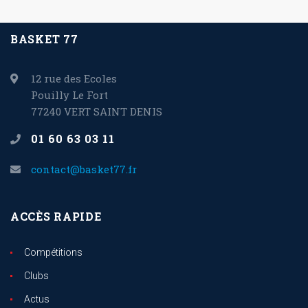
BASKET 77
12 rue des Ecoles
Pouilly Le Fort
77240 VERT SAINT DENIS
01 60 63 03 11
contact@basket77.fr
ACCÈS RAPIDE
Compétitions
Clubs
Actus