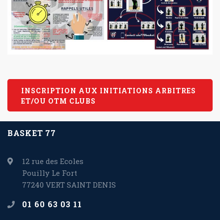
INSCRIPTION AUX INITIATIONS ARBITRES
ET/OU OTM CLUBS
BASKET 77
12 rue des Ecoles
Pouilly Le Fort
77240 VERT SAINT DENIS
01 60 63 03 11