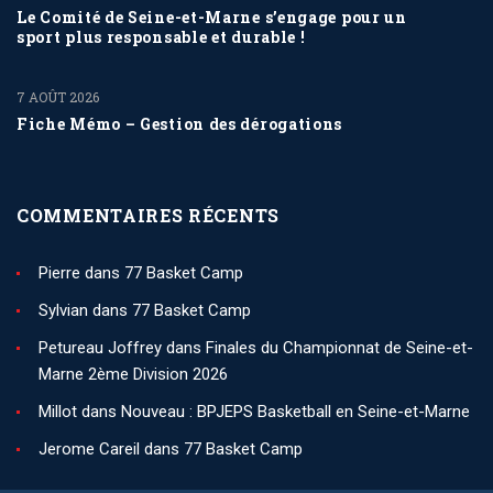
Le Comité de Seine-et-Marne s’engage pour un
sport plus responsable et durable !
7 AOÛT 2026
Fiche Mémo – Gestion des dérogations
COMMENTAIRES RÉCENTS
Pierre
dans
77 Basket Camp
Sylvian
dans
77 Basket Camp
Petureau Joffrey
dans
Finales du Championnat de Seine-et-
Marne 2ème Division 2026
Millot
dans
Nouveau : BPJEPS Basketball en Seine-et-Marne
Jerome Careil
dans
77 Basket Camp