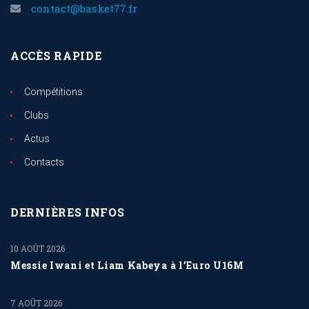
contact@basket77.fr
ACCÈS RAPIDE
Compétitions
Clubs
Actus
Contacts
DERNIÈRES INFOS
10 AOÛT 2026
Messie Iwani et Liam Kabeya à l’Euro U16M
7 AOÛT 2026