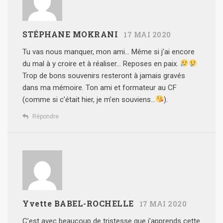
STÉPHANE MOKRANI
17 MAI 2020
Tu vas nous manquer, mon ami…
Même si j’ai encore
du mal à y croire et à réaliser… Reposes en paix.
Trop de bons souvenirs resteront à jamais gravés
dans ma mémoire.
Ton ami et formateur au CF
(comme si c’était hier, je m’en souviens…
).
Répondre
Yvette BABEL-ROCHELLE
17 MAI 2020
C’est avec beaucoup de tristesse que j’apprends cette