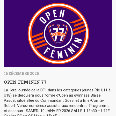
16 DÉCEMBRE 2025
OPEN FÉMININ 77
La 1ère journée de la DF1 dans les catégories jeunes (de U11 à
U18) se déroulera sous forme d’Open au gymnase Blaise
Pascal, situé allée du Commandant Guesnet à Brie-Comte-
Robert. Venez nombreux assister aux rencontres. Programme
ci-dessous : SAMEDI 10 JANVIER 2026 SALLE 1 13h30 – U11F :
Chelles BC vs CS Meaux 15h45 –...