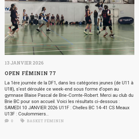
13 JANVIER 2026
OPEN FÉMININ 77
La 1ère journée de la DF1, dans les catégories jeunes (de U11 à
U18), s'est déroulée ce week-end sous forme d'open au
gymnase Blaise Pascal de Brie-Comte-Robert. Merci au club du
Brie BC pour son accueil. Voici les résultats ci-dessous :
SAMEDI 10 JANVIER 2026 U11F : Chelles BC 14-41 CS Meaux
U13F : Coulommiers...
0
BASKET FÉMININ