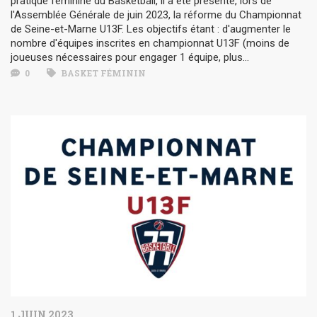
pratique féminine du Basketball, il a été présenté, lors de
l'Assemblée Générale de juin 2023, la réforme du Championnat
de Seine-et-Marne U13F. Les objectifs étant : d'augmenter le
nombre d'équipes inscrites en championnat U13F (moins de
joueuses nécessaires pour engager 1 équipe, plus...
0
BASKET FÉMININ
1 JUIN 2023