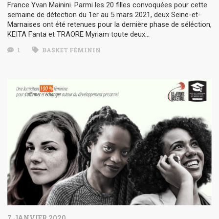
France Yvan Mainini. Parmi les 20 filles convoquées pour cette
semaine de détection du 1er au 5 mars 2021, deux Seine-et-
Marnaises ont été retenues pour la dernière phase de séléction,
KEITA Fanta et TRAORE Myriam toute deux…
1
BASKET FÉMININ
7 JANVIER 2020