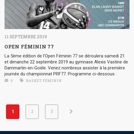
11 SEPTEMBRE 2019
OPEN FÉMININ 77
La 5ème édition de l'Open Féminin 77 se déroulera samedi 21
et dimanche 22 septembre 2019 au gymnase Alexis Vastine de
Dammartin-en-Goële. Venez nombreux assister à la première
journée du championnat PRF77. Programme ci-dessous :
0
BASKET FÉMININ
1
2
3