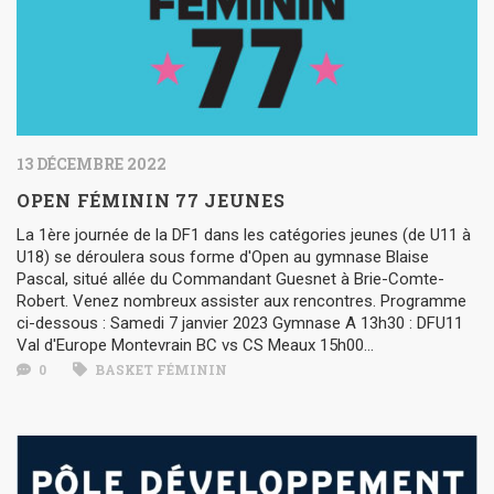
13 DÉCEMBRE 2022
OPEN FÉMININ 77 JEUNES
La 1ère journée de la DF1 dans les catégories jeunes (de U11 à
U18) se déroulera sous forme d'Open au gymnase Blaise
Pascal, situé allée du Commandant Guesnet à Brie-Comte-
Robert. Venez nombreux assister aux rencontres. Programme
ci-dessous : Samedi 7 janvier 2023 Gymnase A 13h30 : DFU11
Val d'Europe Montevrain BC vs CS Meaux 15h00...
0
BASKET FÉMININ