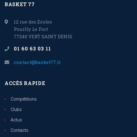
BASKET 77
12 rue des Ecoles
Pouilly Le Fort
77240 VERT SAINT DENIS
01 60 63 03 11
contact@basket77.fr
ACCÈS RAPIDE
Compétitions
Clubs
Actus
Contacts