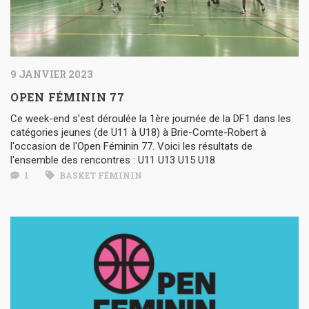
9 JANVIER 2023
OPEN FÉMININ 77
Ce week-end s'est déroulée la 1ère journée de la DF1 dans les
catégories jeunes (de U11 à U18) à Brie-Comte-Robert à
l'occasion de l'Open Féminin 77. Voici les résultats de
l'ensemble des rencontres : U11 U13 U15 U18
1
BASKET FÉMININ