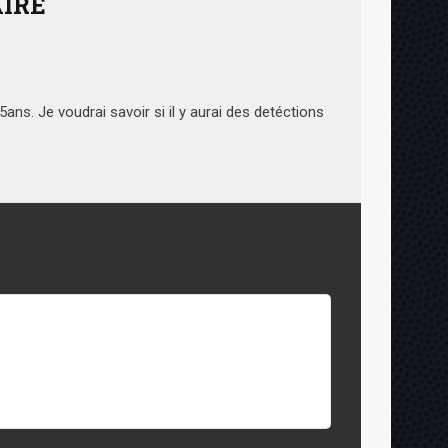
IRE
15ans. Je voudrai savoir si il y aurai des detéctions