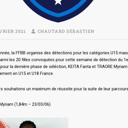
VRIER 2021
CHAUTARD SÉBASTIEN
née, la FFBB organise des détections pour les catégories U15 mascul
Parmi les 20 filles convoquées pour cette semaine de détection du 1
pour la dernière phase de séléction, KEITA Fanta et TRAORE Myriam 
vement en U15 et U18 France.
s souhaitons un maximum de réussite pour la suite de leur parcours
yriam (1,84m – 23/03/06)