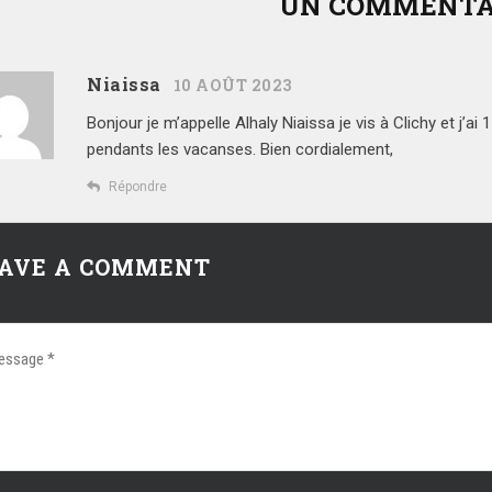
UN COMMENTA
Niaissa
10 AOÛT 2023
Bonjour je m’appelle Alhaly Niaissa je vis à Clichy et j’ai 
pendants les vacanses.
Bien cordialement,
Répondre
AVE A COMMENT