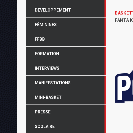
DÉVELOPPEMENT
BASKET
FANTA K
FÉMININES
FFBB
FORMATION
INTERVIEWS
MANIFESTATIONS
MINI-BASKET
PRESSE
SCOLAIRE