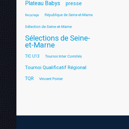
Plateau Babys
presse
République de Seine-et-Marne
Recyclage
Sélection de Seine-et-Marne
Sélections de Seine-
et-Marne
TIC U13
Tournoi Inter Comités
Tournoi Qualificatif Régional
TQR
Vincent Poirier