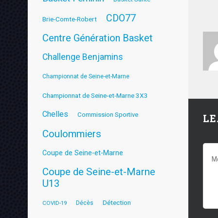
CDO77
Brie-Comte-Robert
Centre Génération Basket
Challenge Benjamins
Championnat de Seine-et-Marne
Championnat de Seine-et-Marne 3X3
Chelles
Commission Sportive
LE
Coulommiers
Coupe de Seine-et-Marne
Coupe de Seine-et-Marne
U13
Détection
COVID-19
Décès