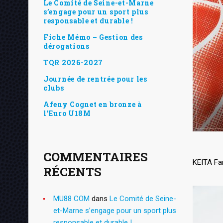
Le Comité de Seine-et-Marne
s’engage pour un sport plus
responsable et durable !
Fiche Mémo – Gestion des
dérogations
TQR 2026-2027
Journée de rentrée pour les
clubs
Afeny Cognet en bronze à
l’Euro U18M
COMMENTAIRES
KEITA Fa
RÉCENTS
MU88 COM
dans
Le Comité de Seine-
et-Marne s’engage pour un sport plus
responsable et durable !