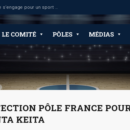
Le Comité de Seine-et-Marne s’engage pour un sport plus responsable et durable !
LE COMITÉ
PÔLES
MÉDIAS
ECTION PÔLE FRANCE POU
TA KEITA