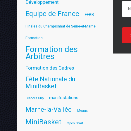
Développement
Equipe de France
FFBB
Finales du Championnat de Seine-et-Marne
Formation
Formation des
Arbitres
Formation des Cadres
Fête Nationale du
MiniBasket
manifestations
Leaders Cup
Marne-la-Vallée
Meaux
MiniBasket
Open Start