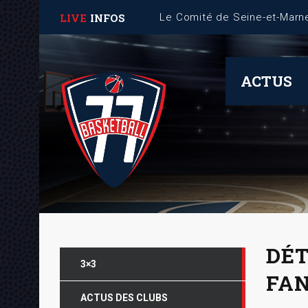
LIVE
INFOS
ACTUS
DÉT
3×3
FAN
ACTUS DES CLUBS