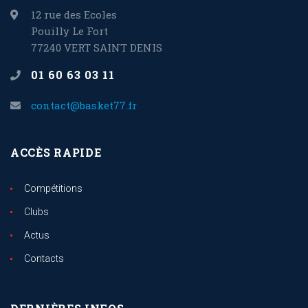
12 rue des Ecoles
Pouilly Le Fort
77240 VERT SAINT DENIS
01 60 63 03 11
contact@basket77.fr
ACCÈS RAPIDE
Compétitions
Clubs
Actus
Contacts