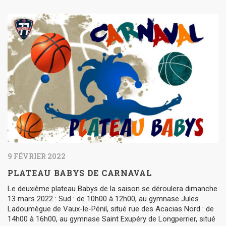
9 FÉVRIER 2022
PLATEAU BABYS DE CARNAVAL
Le deuxième plateau Babys de la saison se déroulera dimanche
13 mars 2022 : Sud : de 10h00 à 12h00, au gymnase Jules
Ladoumègue de Vaux-le-Pénil, situé rue des Acacias Nord : de
14h00 à 16h00, au gymnase Saint Exupéry de Longperrier, situé