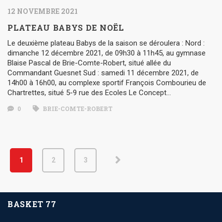
12 NOVEMBRE 2021
PLATEAU BABYS DE NOËL
Le deuxième plateau Babys de la saison se déroulera : Nord :
dimanche 12 décembre 2021, de 09h30 à 11h45, au gymnase
Blaise Pascal de Brie-Comte-Robert, situé allée du
Commandant Guesnet Sud : samedi 11 décembre 2021, de
14h00 à 16h00, au complexe sportif François Combourieu de
Chartrettes, situé 5-9 rue des Ecoles Le Concept…
0
BRIE-COMTE-ROBERT
1
2
3
BASKET 77