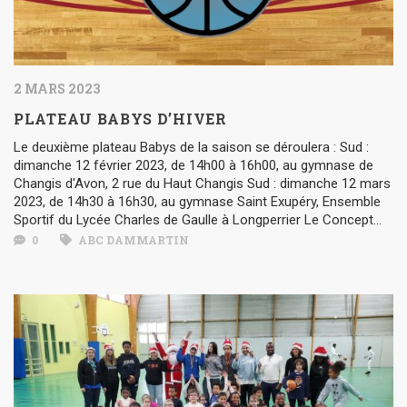
2 MARS 2023
PLATEAU BABYS D’HIVER
Le deuxième plateau Babys de la saison se déroulera : Sud :
dimanche 12 février 2023, de 14h00 à 16h00, au gymnase de
Changis d'Avon, 2 rue du Haut Changis Sud : dimanche 12 mars
2023, de 14h30 à 16h30, au gymnase Saint Exupéry, Ensemble
Sportif du Lycée Charles de Gaulle à Longperrier Le Concept...
0
ABC DAMMARTIN