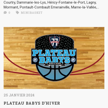
Courtry, Dammarie-les-Lys, Héricy-Fontaine-le-Port, Lagny,
Mormant, Pontault-Combault Emerainville, Marne-la-Vallée,...
0
MINIBASKET
25 JANVIER 2024
PLATEAU BABYS D’HIVER