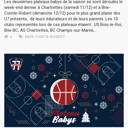
Les deuxièmes plateaux babys de la saison se sont déroulés le
week-end dernier à Chartrettes (samedi 11/12) et à Brie-
Comte-Robert (dimanche 12/12) pour le plus grand plaisir des
U7 présents, de leurs éducateurs et de leurs parents. Les 10
clubs représentés lors de ces plateaux étaient : US Bois-le-Roi,
Brie BC, AS Chartrettes, BC Champs-sur-Marne,...
0
BRIE-COMTE-ROBERT