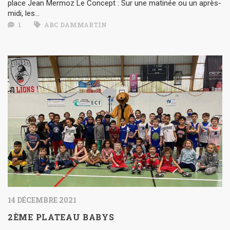
place Jean Mermoz Le Concept : Sur une matinée ou un après-
midi, les...
1
ABC DAMMARTIN
14 DÉCEMBRE 2021
2ÈME PLATEAU BABYS