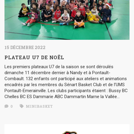
15 DÉCEMBRE 2022
PLATEAU U7 DE NOËL
Les premiers plateaux U7 de la saison se sont déroulés
dimanche 11 décembre dernier à Nandy et à Pontault-
Combault. 132 enfants ont participé aux ateliers et animations
encadrés par les membres du Sénart Basket Club et de l’UMS
Pontault-Emerainville. Les clubs participants étaient : Bussy BC
Chelles BC ES Dammarie ABC Dammartin Marne la Vallée…
0
MINIBASKET