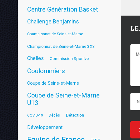
Centre Génération Basket
Challenge Benjamins
LE
Championnat de Seine-et-Marne
Championnat de Seine-et-Marne 3X3
Chelles
Commission Sportive
Coulommiers
Coupe de Seine-et-Marne
Coupe de Seine-et-Marne
U13
Détection
COVID-19
Décès
Développement
Equipe de France