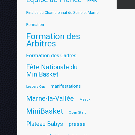
FFBB
Finales du Championnat de Seine-et-Marne
Formation
Formation des
Arbitres
Formation des Cadres
Fête Nationale du
MiniBasket
manifestations
Leaders Cup
Marne-la-Vallée
Meaux
MiniBasket
Open Start
Plateau Babys
presse