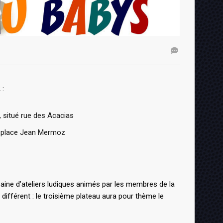
 :
, situé rue des Acacias
é place Jean Mermoz
zaine d’ateliers ludiques animés par les membres de la
ifférent : le troisième plateau aura pour thème le