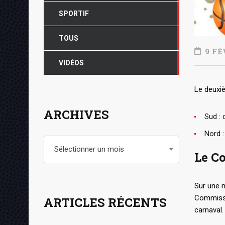
SPORTIF
TOUS
9 FÉ
VIDÉOS
Le deuxi
ARCHIVES
Sud :
Nord 
Archives
Sélectionner un mois
Le Co
Sur une m
Commissio
ARTICLES RÉCENTS
carnaval.