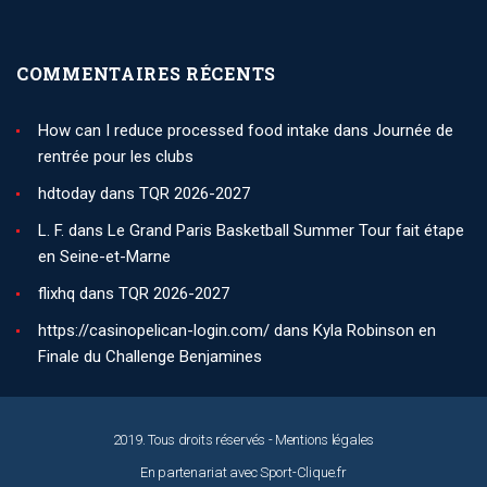
COMMENTAIRES RÉCENTS
How can I reduce processed food intake
dans
Journée de
rentrée pour les clubs
hdtoday
dans
TQR 2026-2027
L. F.
dans
Le Grand Paris Basketball Summer Tour fait étape
en Seine-et-Marne
flixhq
dans
TQR 2026-2027
https://casinopelican-login.com/
dans
Kyla Robinson en
Finale du Challenge Benjamines
2019. Tous droits réservés -
Mentions légales
En partenariat avec
Sport-Clique.fr