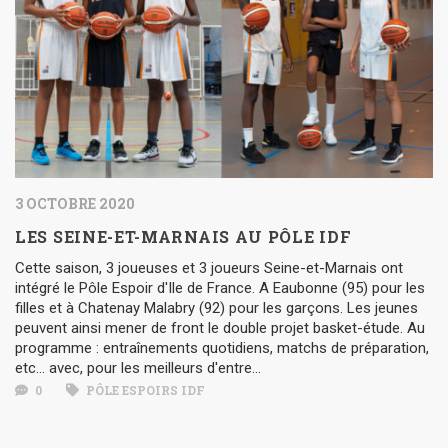
3 OCTOBRE 2020
LES SEINE-ET-MARNAIS AU PÔLE IDF
Cette saison, 3 joueuses et 3 joueurs Seine-et-Marnais ont
intégré le Pôle Espoir d'Ile de France. A Eaubonne (95) pour les
filles et à Chatenay Malabry (92) pour les garçons. Les jeunes
peuvent ainsi mener de front le double projet basket-étude. Au
programme : entraînements quotidiens, matchs de préparation,
etc... avec, pour les meilleurs d'entre...
0
PÔLE ESPOIRS IDF