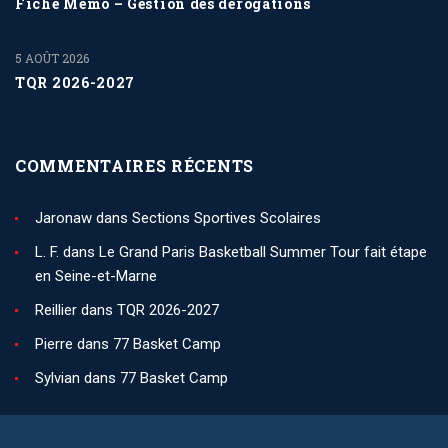
Fiche Mémo – Gestion des dérogations
5 AOÛT 2026
TQR 2026-2027
COMMENTAIRES RÉCENTS
Jaronaw
dans
Sections Sportives Scolaires
L. F.
dans
Le Grand Paris Basketball Summer Tour fait étape
en Seine-et-Marne
Reillier
dans
TQR 2026-2027
Pierre
dans
77 Basket Camp
Sylvian
dans
77 Basket Camp