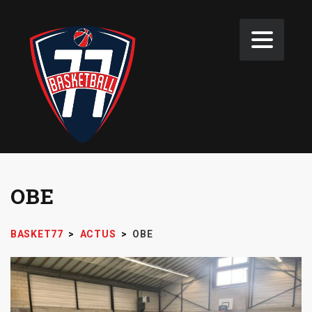
OBE
BASKET77
>
ACTUS
>
OBE