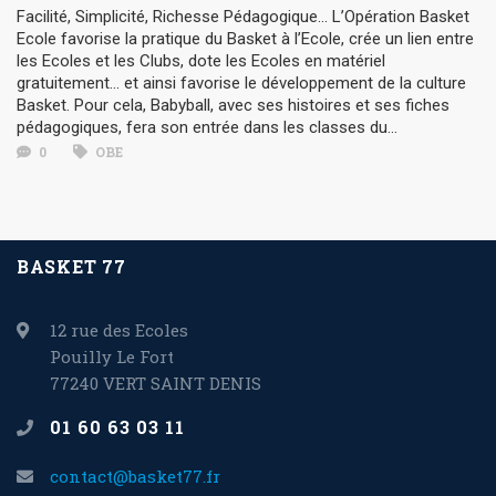
Facilité, Simplicité, Richesse Pédagogique… L’Opération Basket
Ecole favorise la pratique du Basket à l’Ecole, crée un lien entre
les Ecoles et les Clubs, dote les Ecoles en matériel
gratuitement… et ainsi favorise le développement de la culture
Basket. Pour cela, Babyball, avec ses histoires et ses fiches
pédagogiques, fera son entrée dans les classes du...
0
OBE
BASKET 77
12 rue des Ecoles
Pouilly Le Fort
77240 VERT SAINT DENIS
01 60 63 03 11
contact@basket77.fr