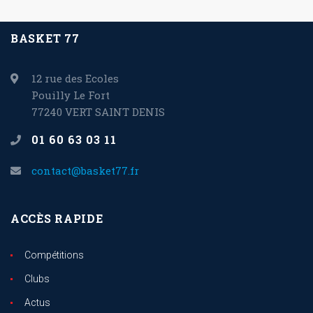
BASKET 77
12 rue des Ecoles
Pouilly Le Fort
77240 VERT SAINT DENIS
01 60 63 03 11
contact@basket77.fr
ACCÈS RAPIDE
Compétitions
Clubs
Actus