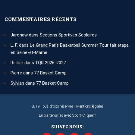
COMMENTAIRES RÉCENTS
Jaronaw
dans
Sections Sportives Scolaires
L. F.
dans
Le Grand Paris Basketball Summer Tour fait étape
en Seine-et-Marne
Reillier
dans
TQR 2026-2027
Pierre
dans
77 Basket Camp
Sylvian
dans
77 Basket Camp
2019. Tous droits réservés -
Mentions légales
En partenariat avec
Sport-Clique.fr
SUIVEZ NOUS :