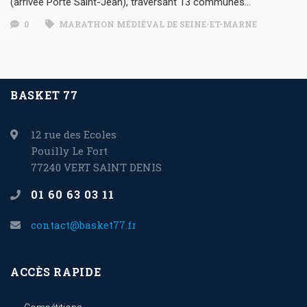
(arrivée Porte Saint-Jean), traversant 13 communes…
0
MARATHON MÉDIÉVAL DE SEINE-ET-MARNE
BASKET 77
12 rue des Ecoles
Pouilly Le Fort
77240 VERT SAINT DENIS
01 60 63 03 11
contact@basket77.fr
ACCÈS RAPIDE