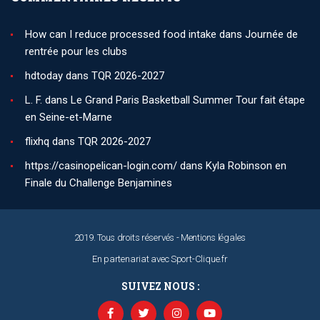
How can I reduce processed food intake
dans
Journée de
rentrée pour les clubs
hdtoday
dans
TQR 2026-2027
L. F.
dans
Le Grand Paris Basketball Summer Tour fait étape
en Seine-et-Marne
flixhq
dans
TQR 2026-2027
https://casinopelican-login.com/
dans
Kyla Robinson en
Finale du Challenge Benjamines
2019. Tous droits réservés -
Mentions légales
En partenariat avec
Sport-Clique.fr
SUIVEZ NOUS :