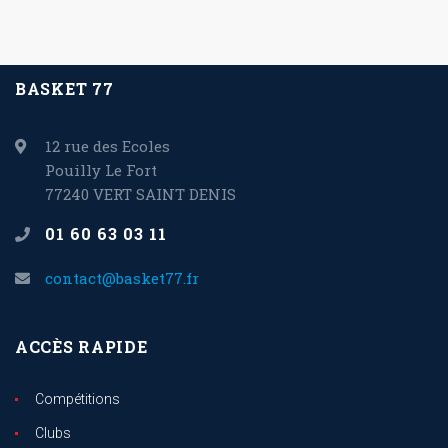
BASKET 77
12 rue des Ecoles
Pouilly Le Fort
77240 VERT SAINT DENIS
01 60 63 03 11
contact@basket77.fr
ACCÈS RAPIDE
Compétitions
Clubs