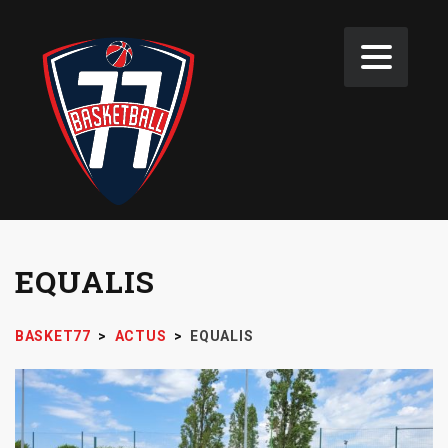
EQUALIS
BASKET77
>
ACTUS
>
EQUALIS