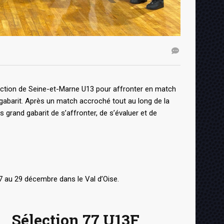
ection de Seine-et-Marne U13 pour affronter en match
abarit. Après un match accroché tout au long de la
es grand gabarit de s’affronter, de s’évaluer et de
7 au 29 décembre dans le Val d’Oise.
Sélection 77 U13F