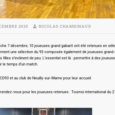
CEMBRE 2025
NICOLAS CHAMBINAUD
che 7 décembre, 10 joueuses grand gabarit ont été retenues en sél
nement une sélection du 93 composée également de joueuses grand g
os filles s’inclinent de peu. L’essentiel est là : permettre à des joueus
r le temps d’un match.
CD93 et au club de Neuilly-sur-Marne pour leur accueil.
rendez-vous pour les joueuses retenues : Tournoi international du 2