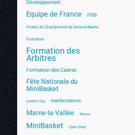
Développement
Equipe de France
FFBB
Finales du Championnat de Seine-et-Marne
Formation
Formation des
Arbitres
Formation des Cadres
Fête Nationale du
MiniBasket
manifestations
Leaders Cup
Marne-la-Vallée
Meaux
MiniBasket
Open Start