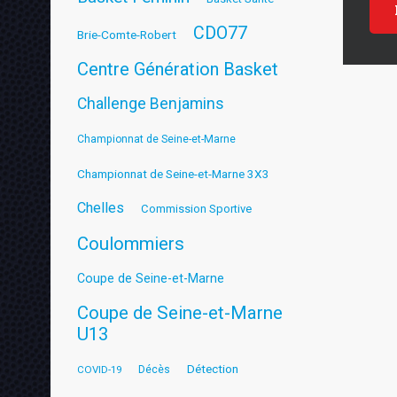
CDO77
Brie-Comte-Robert
Centre Génération Basket
Challenge Benjamins
Championnat de Seine-et-Marne
Championnat de Seine-et-Marne 3X3
Chelles
Commission Sportive
Coulommiers
Coupe de Seine-et-Marne
Coupe de Seine-et-Marne
U13
Détection
COVID-19
Décès