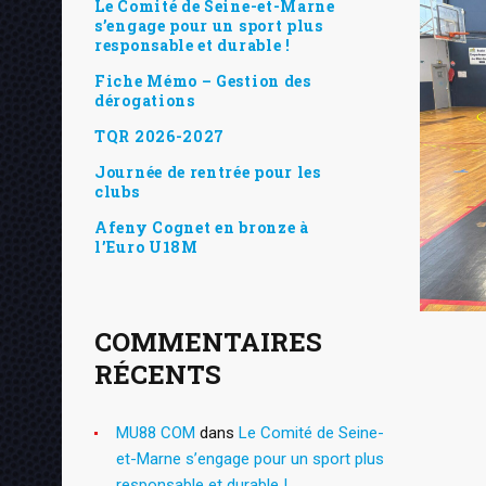
Le Comité de Seine-et-Marne
s’engage pour un sport plus
responsable et durable !
Fiche Mémo – Gestion des
dérogations
TQR 2026-2027
Journée de rentrée pour les
clubs
Afeny Cognet en bronze à
l’Euro U18M
COMMENTAIRES
RÉCENTS
MU88 COM
dans
Le Comité de Seine-
et-Marne s’engage pour un sport plus
responsable et durable !