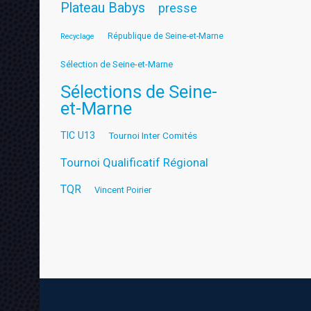
Plateau Babys
presse
République de Seine-et-Marne
Recyclage
Sélection de Seine-et-Marne
Sélections de Seine-
et-Marne
TIC U13
Tournoi Inter Comités
Tournoi Qualificatif Régional
TQR
Vincent Poirier