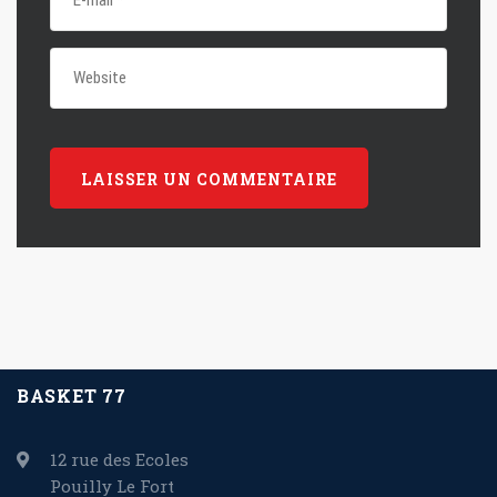
BASKET 77
12 rue des Ecoles
Pouilly Le Fort