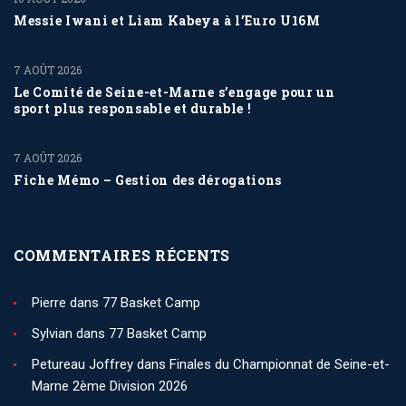
Messie Iwani et Liam Kabeya à l’Euro U16M
7 AOÛT 2026
Le Comité de Seine-et-Marne s’engage pour un
sport plus responsable et durable !
7 AOÛT 2026
Fiche Mémo – Gestion des dérogations
COMMENTAIRES RÉCENTS
Pierre
dans
77 Basket Camp
Sylvian
dans
77 Basket Camp
Petureau Joffrey
dans
Finales du Championnat de Seine-et-
Marne 2ème Division 2026