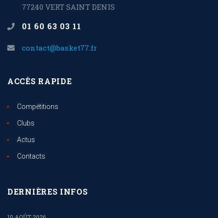
77240 VERT SAINT DENIS
01 60 63 03 11
contact@basket77.fr
ACCÈS RAPIDE
Compétitions
Clubs
Actus
Contacts
DERNIÈRES INFOS
10 AOÛT 2026