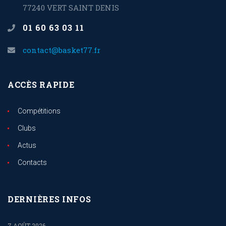
77240 VERT SAINT DENIS
01 60 63 03 11
contact@basket77.fr
ACCÈS RAPIDE
Compétitions
Clubs
Actus
Contacts
DERNIÈRES INFOS
7 AOÛT 2026