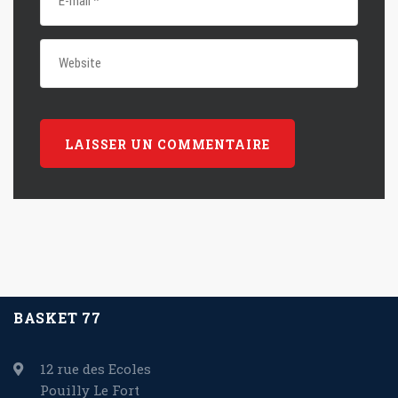
BASKET 77
12 rue des Ecoles
Pouilly Le Fort