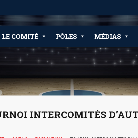
 clubs
LE COMITÉ
PÔLES
MÉDIAS
URNOI INTERCOMITÉS D’A