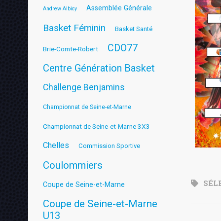
Assemblée Générale
Andrew Albicy
Basket Féminin
Basket Santé
CDO77
Brie-Comte-Robert
Centre Génération Basket
Challenge Benjamins
Championnat de Seine-et-Marne
Championnat de Seine-et-Marne 3X3
Chelles
Commission Sportive
Coulommiers
SÉL
Coupe de Seine-et-Marne
Coupe de Seine-et-Marne
U13