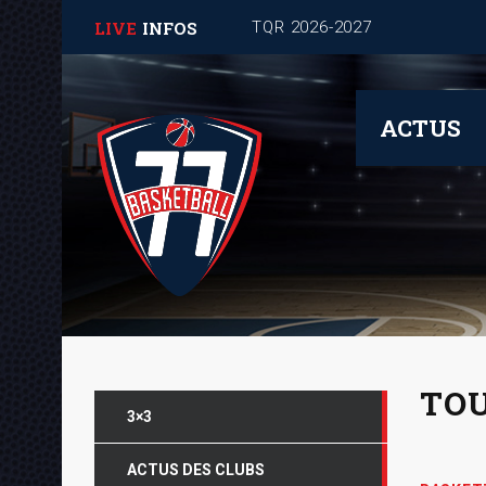
LIVE
INFOS
Journée de rentrée pour les
ACTUS
TO
3×3
ACTUS DES CLUBS