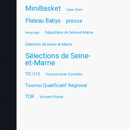
MiniBasket
Open Start
Plateau Babys
presse
République de Seine-et-Marne
Recyclage
Sélection de Seine-et-Marne
Sélections de Seine-
et-Marne
TIC U13
Tournoi Inter Comités
Tournoi Qualificatif Régional
TQR
Vincent Poirier