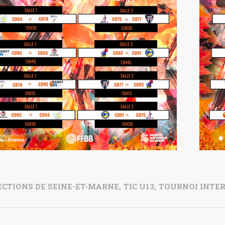
ECTIONS DE SEINE-ET-MARNE
,
TIC U13
,
TOURNOI INTER