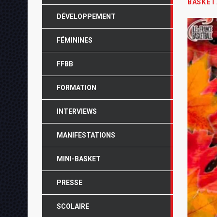
BASKET
DÉVELOPPEMENT
FÉMININES
FFBB
FORMATION
INTERVIEWS
MANIFESTATIONS
MINI-BASKET
PRESSE
SCOLAIRE