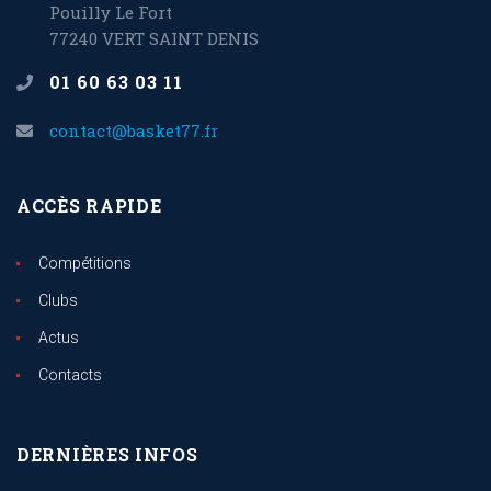
Pouilly Le Fort
77240 VERT SAINT DENIS
01 60 63 03 11
contact@basket77.fr
ACCÈS RAPIDE
Compétitions
Clubs
Actus
Contacts
DERNIÈRES INFOS