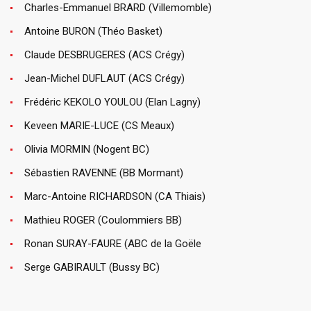
Charles-Emmanuel BRARD (Villemomble)
Antoine BURON (Théo Basket)
Claude DESBRUGERES (ACS Crégy)
Jean-Michel DUFLAUT (ACS Crégy)
Frédéric KEKOLO YOULOU (Elan Lagny)
Keveen MARIE-LUCE (CS Meaux)
Olivia MORMIN (Nogent BC)
Sébastien RAVENNE (BB Mormant)
Marc-Antoine RICHARDSON (CA Thiais)
Mathieu ROGER (Coulommiers BB)
Ronan SURAY-FAURE (ABC de la Goële
Serge GABIRAULT (Bussy BC)