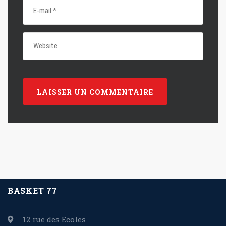
BASKET 77
12 rue des Ecoles