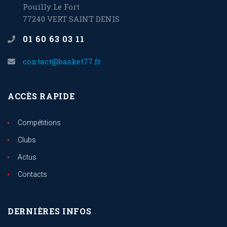
Pouilly Le Fort
77240 VERT SAINT DENIS
01 60 63 03 11
contact@basket77.fr
ACCÈS RAPIDE
Compétitions
Clubs
Actus
Contacts
DERNIÈRES INFOS