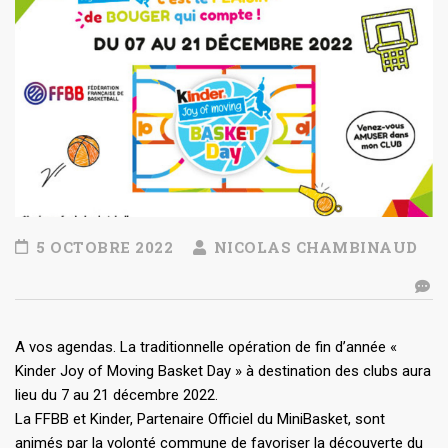
5 OCTOBRE 2022
NICOLAS CHAMBINAUD
A vos agendas. La traditionnelle opération de fin d’année «
Kinder Joy of Moving Basket Day » à destination des clubs aura
lieu du 7 au 21 décembre 2022.
La FFBB et Kinder, Partenaire Officiel du MiniBasket, sont
animés par la volonté commune de favoriser la découverte du