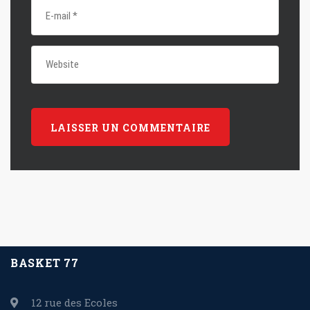
BASKET 77
12 rue des Ecoles