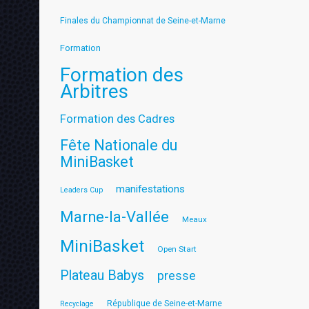
Finales du Championnat de Seine-et-Marne
Formation
Formation des
Arbitres
Formation des Cadres
Fête Nationale du
MiniBasket
manifestations
Leaders Cup
Marne-la-Vallée
Meaux
MiniBasket
Open Start
Plateau Babys
presse
République de Seine-et-Marne
Recyclage