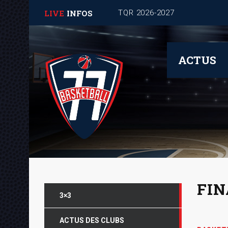
LIVE
INFOS
TQR 2026-2027
ACTUS
FIN
3×3
ACTUS DES CLUBS