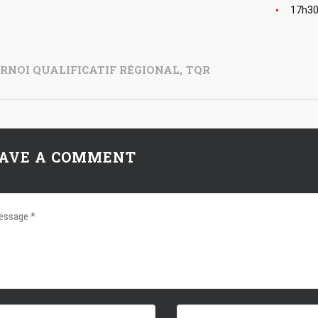
17h30
RNOI QUALIFICATIF RÉGIONAL
,
TQR
AVE A COMMENT