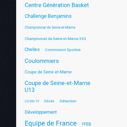
Centre Génération Basket
Challenge Benjamins
Championnat de Seine-et-Marne
Championnat de Seine-et-Marne 3X3
Chelles
Commission Sportive
Coulommiers
Coupe de Seine-et-Marne
Coupe de Seine-et-Marne
U13
Détection
COVID-19
Décès
Développement
Equipe de France
FFBB