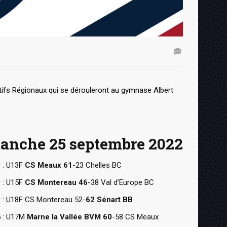
tifs Régionaux qui se dérouleront au gymnase Albert
anche 25 septembre 2022
 : U13F
CS Meaux 61
-23 Chelles BC
 : U15F
CS Montereau 46
-38 Val d’Europe BC
 : U18F CS Montereau 52-
62 Sénart BB
 : U17M
Marne la Vallée BVM 60
-58 CS Meaux