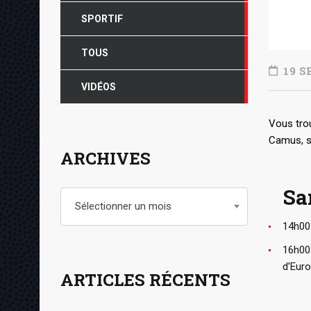
SPORTIF
TOUS
19 S
VIDÉOS
Vous trou
Camus, s
ARCHIVES
Sa
Archives
Sélectionner un mois
14h00
16h00
d’Eur
ARTICLES RÉCENTS