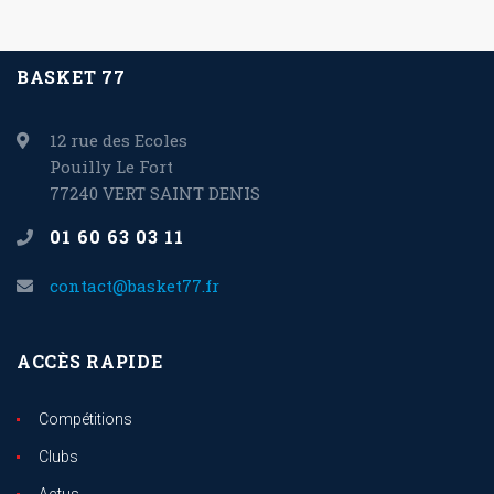
BASKET 77
12 rue des Ecoles
Pouilly Le Fort
77240 VERT SAINT DENIS
01 60 63 03 11
contact@basket77.fr
ACCÈS RAPIDE
Compétitions
Clubs