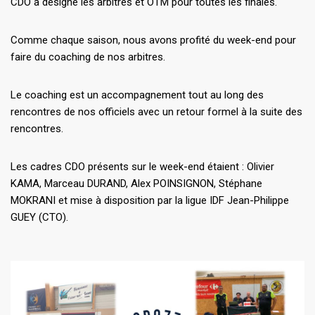
CDO a désigné les arbitres et OTM pour toutes les finales.
Comme chaque saison, nous avons profité du week-end pour
faire du coaching de nos arbitres.
Le coaching est un accompagnement tout au long des
rencontres de nos officiels avec un retour formel à la suite des
rencontres.
Les cadres CDO présents sur le week-end étaient : Olivier
KAMA, Marceau DURAND, Alex POINSIGNON, Stéphane
MOKRANI et mise à disposition par la ligue IDF Jean-Philippe
GUEY (CTO).