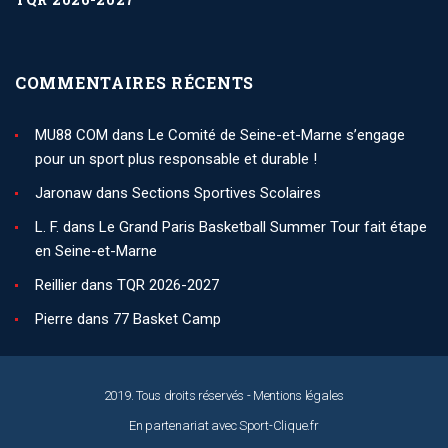
COMMENTAIRES RÉCENTS
MU88 COM
dans
Le Comité de Seine-et-Marne s’engage
pour un sport plus responsable et durable !
Jaronaw
dans
Sections Sportives Scolaires
L. F.
dans
Le Grand Paris Basketball Summer Tour fait étape
en Seine-et-Marne
Reillier
dans
TQR 2026-2027
Pierre
dans
77 Basket Camp
2019. Tous droits réservés -
Mentions légales
En partenariat avec
Sport-Clique.fr