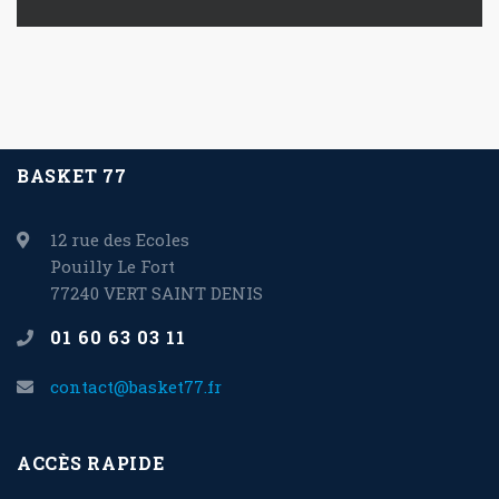
BASKET 77
12 rue des Ecoles
Pouilly Le Fort
77240 VERT SAINT DENIS
01 60 63 03 11
contact@basket77.fr
ACCÈS RAPIDE