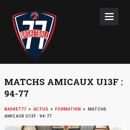
MATCHS AMICAUX U13F :
94-77
BASKET77
>
ACTUS
>
FORMATION
>
MATCHS
AMICAUX U13F : 94-77