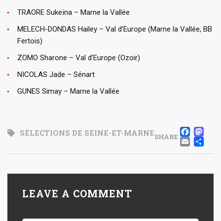
TRAORE Sukeïna – Marne la Vallée
MELECH-DONDAS Hailey – Val d’Europe (Marne la Vallée, BB
Fertois)
ZOMO Sharone – Val d’Europe (Ozoir)
NICOLAS Jade – Sénart
GUNES Simay – Marne la Vallée
FA
M
SÉLECTIONS DE SEINE-ET-MARNE
SHARE
EMA
P
LEAVE A COMMENT