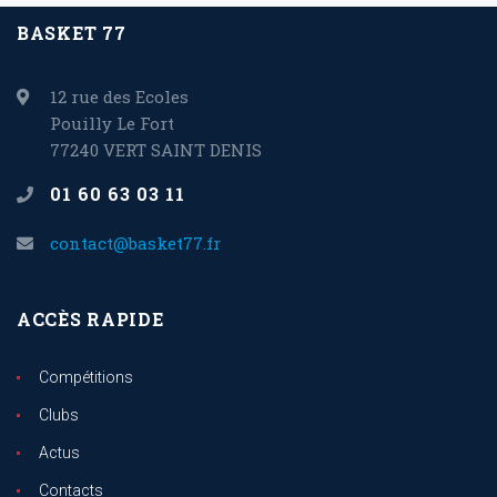
BASKET 77
12 rue des Ecoles
Pouilly Le Fort
77240 VERT SAINT DENIS
01 60 63 03 11
contact@basket77.fr
ACCÈS RAPIDE
Compétitions
Clubs
Actus
Contacts